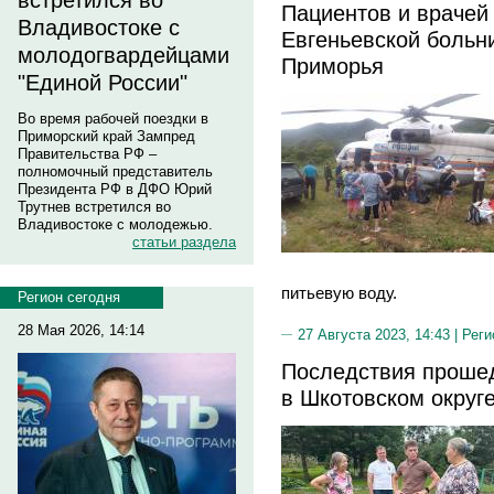
встретился во
Пациентов и врачей
Владивостоке с
Евгеньевской больн
молодогвардейцами
Приморья
"Единой России"
Во время рабочей поездки в
Приморский край Зампред
Правительства РФ –
полномочный представитель
Президента РФ в ДФО Юрий
Трутнев встретился во
Владивостоке с молодежью.
статьи раздела
питьевую воду.
Регион сегодня
28 Мая 2026, 14:14
27 Августа 2023, 14:43 |
Реги
Последствия проше
в Шкотовском округ