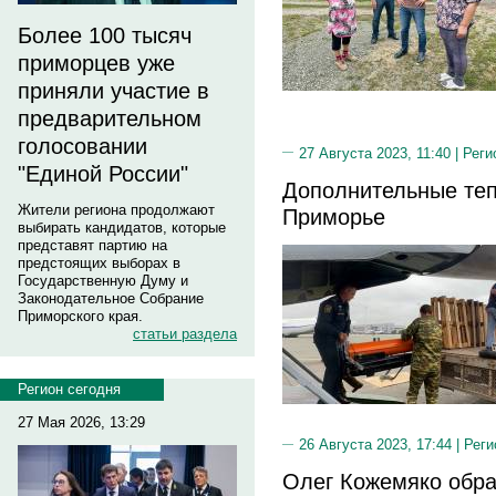
Более 100 тысяч
приморцев уже
приняли участие в
предварительном
голосовании
27 Августа 2023, 11:40 |
Реги
"Единой России"
Дополнительные теп
Жители региона продолжают
Приморье
выбирать кандидатов, которые
представят партию на
предстоящих выборах в
Государственную Думу и
Законодательное Собрание
Приморского края.
статьи раздела
Регион сегодня
27 Мая 2026, 13:29
26 Августа 2023, 17:44 |
Реги
Олег Кожемяко обра