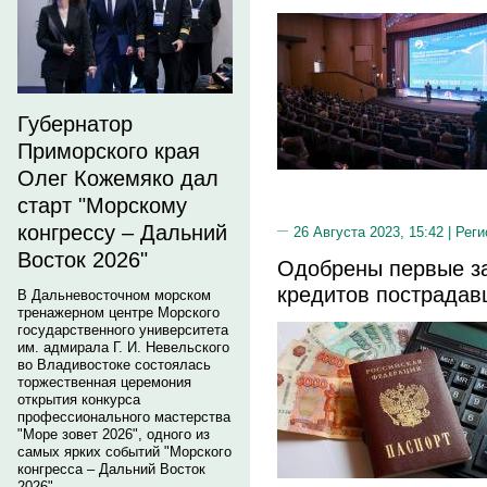
Губернатор
Приморского края
Олег Кожемяко дал
старт "Морскому
конгрессу – Дальний
26 Августа 2023, 15:42 |
Реги
Восток 2026"
Одобрены первые за
кредитов пострадав
В Дальневосточном морском
тренажерном центре Морского
государственного университета
им. адмирала Г. И. Невельского
во Владивостоке состоялась
торжественная церемония
открытия конкурса
профессионального мастерства
"Море зовет 2026", одного из
самых ярких событий "Морского
конгресса – Дальний Восток
2026".