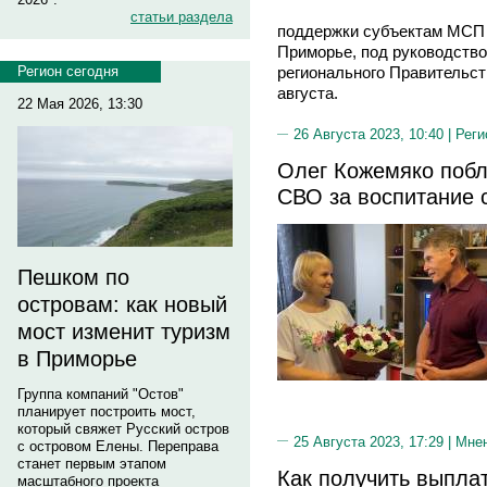
статьи раздела
поддержки субъектам МСП 
Приморье, под руководств
регионального Правительст
Регион сегодня
августа.
22 Мая 2026, 13:30
26 Августа 2023, 10:40 |
Реги
Олег Кожемяко побл
СВО за воспитание 
Пешком по
островам: как новый
мост изменит туризм
в Приморье
Группа компаний "Остов"
планирует построить мост,
который свяжет Русский остров
25 Августа 2023, 17:29 |
Мне
с островом Елены. Переправа
станет первым этапом
Как получить выпла
масштабного проекта