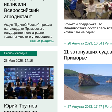
написали
Всероссийский
агродиктант
Этикет и поддержка: во
Акция "Единой России" прошла
Владивостоке состоялась вс
на площадке Приморского
клуба "Ты не одна"
государственного аграрно-
технологического университета
статьи раздела
28 Августа 2023, 10:34 |
Реги
11 затонувших судов
Регион сегодня
Приморье
28 Мая 2026, 14:16
Юрий Трутнев
27 Августа 2023, 17:47 |
Реги