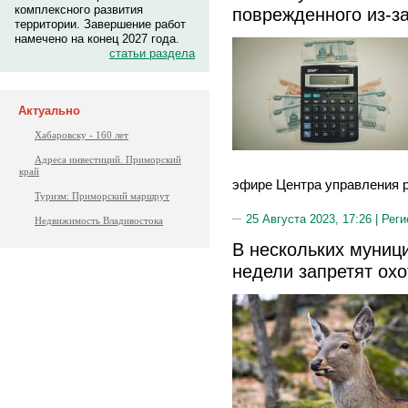
комплексного развития
поврежденного из-з
территории. Завершение работ
намечено на конец 2027 года.
статьи раздела
Актуально
Хабаровску - 160 лет
Адреса инвестиций. Приморский
край
эфире Центра управления р
Туризм: Приморский маршрут
25 Августа 2023, 17:26 |
Реги
Недвижимость Владивостока
В нескольких муниц
недели запретят охо