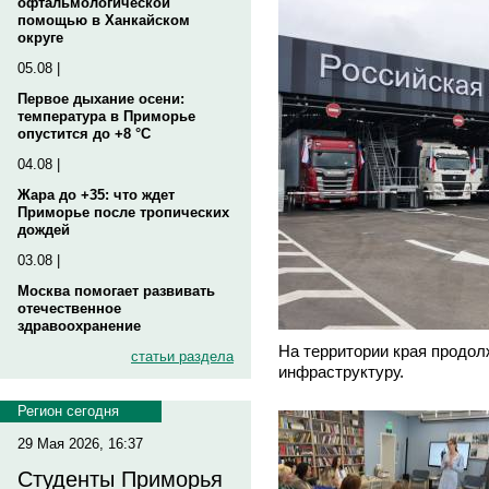
офтальмологической
помощью в Ханкайском
округе
05.08 |
Первое дыхание осени:
температура в Приморье
опустится до +8 °C
04.08 |
Жара до +35: что ждет
Приморье после тропических
дождей
03.08 |
Москва помогает развивать
отечественное
здравоохранение
На территории края продол
статьи раздела
инфраструктуру.
Регион сегодня
29 Мая 2026, 16:37
Студенты Приморья