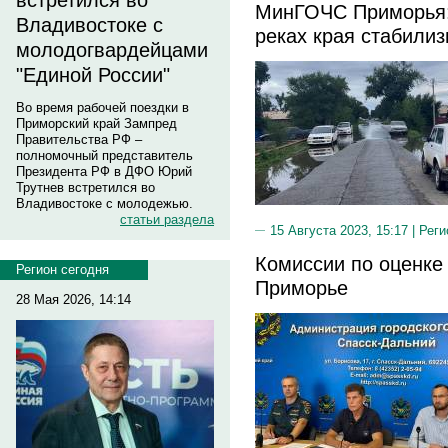
встретился во
МинГОЧС Приморья:
Владивостоке с
реках края стабилиз
молодогвардейцами
"Единой России"
Во время рабочей поездки в
Приморский край Зампред
Правительства РФ –
полномочный представитель
Президента РФ в ДФО Юрий
Трутнев встретился во
Владивостоке с молодежью.
статьи раздела
15 Августа 2023, 15:17 |
Реги
Комиссии по оценке
Регион сегодня
Приморье
28 Мая 2026, 14:14