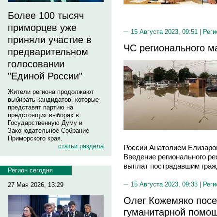
Более 100 тысяч
приморцев уже
15 Августа 2023, 09:51 |
Реги
приняли участие в
ЧС регионального м
предварительном
голосовании
"Единой России"
Жители региона продолжают
выбирать кандидатов, которые
представят партию на
предстоящих выборах в
Государственную Думу и
Законодательное Собрание
Приморского края.
статьи раздела
России Анатолием Елизаров
Введение регионального р
выплат пострадавшим граж
Регион сегодня
15 Августа 2023, 09:33 |
Реги
27 Мая 2026, 13:29
Олег Кожемяко посе
гуманитарной помощ