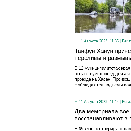
11 Августа 2023, 11:35 |
Реги
Тайфун Ханун прине
переливы и размывы
В 12 муниципалитетах края 
отсутствует проезд для ав
проезда на Хасан. Произош
Наблюдаются подъемы воды
11 Августа 2023, 11:14 |
Реги
Два мемориала вое
восстанавливают в 
В Фокино реставрируют па