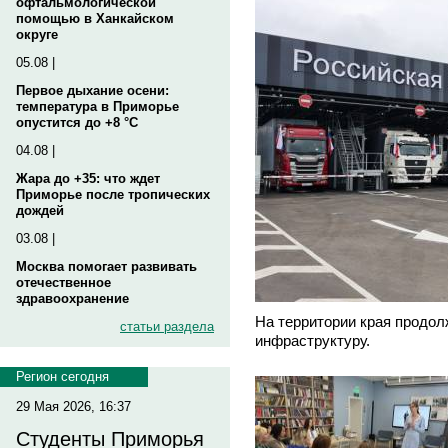
офтальмологической
помощью в Ханкайском
округе
05.08 |
Первое дыхание осени:
температура в Приморье
опустится до +8 °C
04.08 |
Жара до +35: что ждет
Приморье после тропических
дождей
03.08 |
Москва помогает развивать
отечественное
здравоохранение
На территории края продол
статьи раздела
инфраструктуру.
Регион сегодня
29 Мая 2026, 16:37
Студенты Приморья