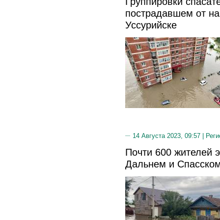
Группировки спасат
пострадавшем от н
Уссурийске
14 Августа 2023, 09:57 |
Реги
Почти 600 жителей 
Дальнем и Спасско