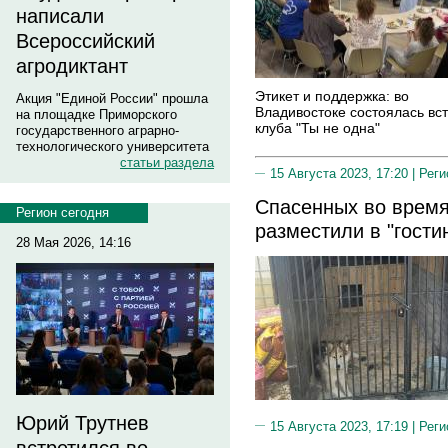
написали
Всероссийский
агродиктант
Этикет и поддержка: во
Акция "Единой России" прошла
Владивостоке состоялась вс
на площадке Приморского
клуба "Ты не одна"
государственного аграрно-
технологического университета
статьи раздела
15 Августа 2023, 17:20 |
Реги
Спасенных во время
Регион сегодня
разместили в "гости
28 Мая 2026, 14:16
Юрий Трутнев
15 Августа 2023, 17:19 |
Реги