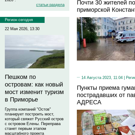
Почти 30 жителей п
статьи раздела
приморской Констан
Регион сегодня
22 Мая 2026, 13:30
Пешком по
14 Августа 2023, 11:04 |
Реги
островам: как новый
Пункты приема гум
мост изменит туризм
пострадавших от па
в Приморье
АДРЕСА
Группа компаний "Остов"
планирует построить мост,
который свяжет Русский остров
с островом Елены. Переправа
станет первым этапом
масштабного проекта