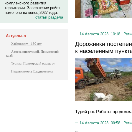
комплексного развития
территории. Завершение работ
намечено на конец 2027 года.
статьи раздела
14 Августа 2023, 10:18 |
Реги
Актуально
Дорожники постепен
Хабаровску - 160 лет
к населенным пункт
Адреса инвестиций. Приморский
край
Туризм: Приморский маршрут
Недвижимость Владивостока
Турий рог. Работы продолж
14 Августа 2023, 09:58 |
Реги