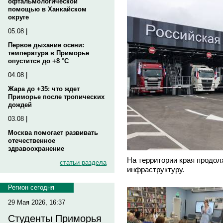
офтальмологической
помощью в Ханкайском
округе
05.08 |
Первое дыхание осени:
температура в Приморье
опустится до +8 °C
04.08 |
Жара до +35: что ждет
Приморье после тропических
дождей
03.08 |
Москва помогает развивать
отечественное
здравоохранение
На территории края продол
статьи раздела
инфраструктуру.
Регион сегодня
29 Мая 2026, 16:37
Студенты Приморья