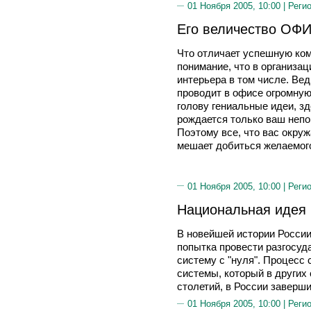
01 Ноября 2005, 10:00 |
Реги
Его величество ОФ
Что отличает успешную ком
понимание, что в организац
интерьера в том числе. Ве
проводит в офисе огромную
голову гениальные идеи, з
рождается только ваш неп
Поэтому все, что вас окруж
мешает добиться желаемог
01 Ноября 2005, 10:00 |
Реги
Национальная идея 
В новейшей истории Росси
попытка провести разгосуд
систему с "нуля". Процесс
системы, который в других
столетий, в России заверши
01 Ноября 2005, 10:00 |
Реги