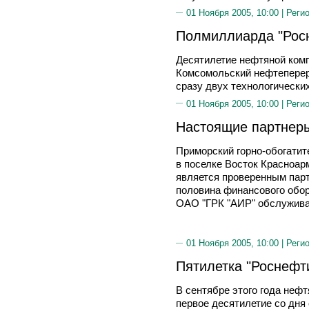
01 Ноября 2005, 10:00 |
Реги
Полмиллиарда "Рос
Десятилетие нефтяной комп
Комсомольский нефтепере
сразу двух технологически
01 Ноября 2005, 10:00 |
Реги
Настоящие партнеры
Приморский горно-обогатит
в поселке Восток Красноар
является проверенным парт
половина финансового обор
ОАО "ГРК "АИР" обслужива
01 Ноября 2005, 10:00 |
Реги
Пятилетка "Роснефт
В сентябре этого года неф
первое десятилетие со дня