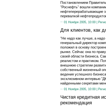
Постановлением Правитель
"Роснефть" вошли компании
нефтеперерабатывающие з
перевалкой нефтепродукто
01 Ноября 2005, 10:00 |
Реги
Для клиентов, как д
"Не надо как лучше, а надо
генеральный директор ко
положил в основу построени
рынке. Сейчас она по прав
своей области бизнеса. Са
реалистом и практиком. По
внешнюю стратегии развити
собственный жизненный оп
ведения успешного бизнеса
эксклюзивном интервью "ДК
найденными секретами мене
01 Ноября 2005, 10:00 |
Реги
Чистая кредитная ис
рекомендация