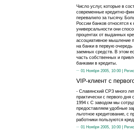
Число услуг, которые в со
современные кредитно-фин
перевалило за тысячу. Бол
России банков относятся к
универсальности они спосо
процентах от выданных кре
ассоциативное мышление п
на банки в первую очередь
заемных средств. В этом е
часть собственных и прив
банками в кредиты.
01 Ноября 2005, 10:00 |
Реги
VIP-клиент с первог
- Славянский СРЗ много ле
практически с первого дня 
1994 г. С заводом мы сотр
предоставляем удобные за
льготное кредитование, с п
работники пользуются кред
01 Ноября 2005, 10:00 |
Реги