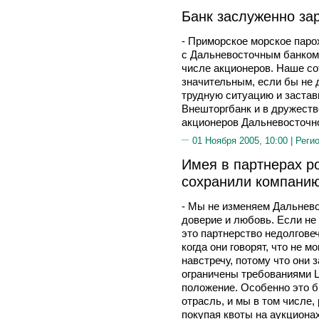
Банк заслуженно за
- Приморское морское паро
с Дальневосточным банком
числе акционеров. Наше с
значительным, если бы не 
трудную ситуацию и застави
Внешторгбанк и в дружеств
акционеров Дальневосточно
01 Ноября 2005, 10:00 |
Реги
Имея в партнерах р
сохранили компани
- Мы не изменяем Дальнево
доверие и любовь. Если не 
это партнерство недолгове
когда они говорят, что не м
навстречу, потому что они 
ограничены требованиями Ц
положение. Особенно это б
отрасль, и мы в том числе
покупая квоты на аукционах