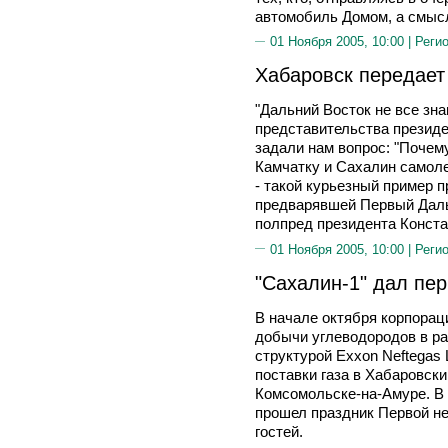
автомобиль Домом, а смысло
01 Ноября 2005, 10:00 |
Реги
Хабаровск передает
"Дальний Восток не все зна
представительства презид
задали нам вопрос: "Почему
Камчатку и Сахалин самоле
- такой курьезный пример 
предварявшей Первый Даль
полпред президента Конс
01 Ноября 2005, 10:00 |
Реги
"Сахалин-1" дал пе
В начале октября корпорац
добычи углеводородов в ра
структурой Exxon Neftegas 
поставки газа в Хабаровски
Комсомольске-на-Амуре. В
прошел праздник Первой н
гостей.