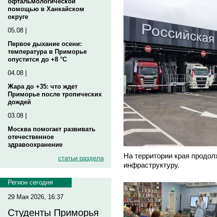
офтальмологической
помощью в Ханкайском
округе
05.08 |
Первое дыхание осени:
температура в Приморье
опустится до +8 °C
04.08 |
Жара до +35: что ждет
Приморье после тропических
дождей
03.08 |
Москва помогает развивать
отечественное
здравоохранение
На территории края продол
статьи раздела
инфраструктуру.
Регион сегодня
29 Мая 2026, 16:37
Студенты Приморья