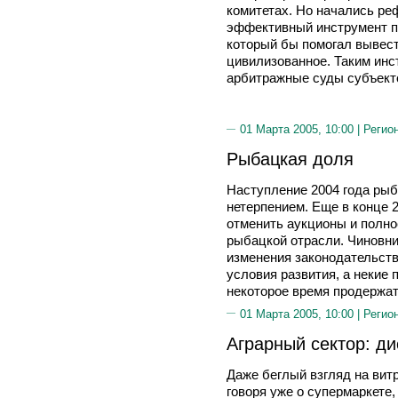
комитетах. Но начались ре
эффективный инструмент пр
который бы помогал вывести
цивилизованное. Таким ин
арбитражные суды субъект
01 Марта 2005, 10:00 |
Регио
Рыбацкая доля
Наступление 2004 года ры
нетерпением. Еще в конце 
отменить аукционы и полно
рыбацкой отрасли. Чиновни
изменения законодательст
условия развития, а некие
некоторое время продержат
01 Марта 2005, 10:00 |
Регио
Аграрный сектор: д
Даже беглый взгляд на витр
говоря уже о супермаркете,