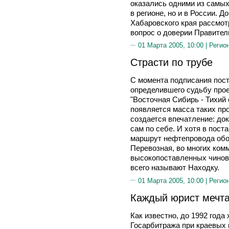
оказались одними из самых
в регионе, но и в России. 
Хабаровского края рассмот
вопрос о доверии Правител
01 Марта 2005, 10:00 |
Регио
Страсти по трубе
С момента подписания пост
определившего судьбу про
"Восточная Сибирь - Тихий 
появляется масса таких пр
создается впечатление: док
сам по себе. И хотя в по
маршрут нефтепровода обоз
Перевозная, во многих комм
высокопоставленных чинов
всего называют Находку.
01 Марта 2005, 10:00 |
Регио
Каждый юрист мечта
Как известно, до 1992 год
Госарбитража при краевых