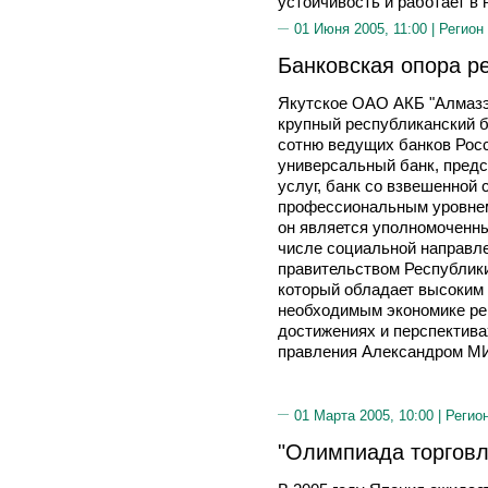
устойчивость и работает в
01 Июня 2005, 11:00 |
Регион
Банковская опора р
Якутское ОАО АКБ "Алмазэр
крупный республиканский б
сотню ведущих банков Росс
универсальный банк, пред
услуг, банк со взвешенной 
профессиональным уровнем
он является уполномоченны
числе социальной направл
правительством Республики
который обладает высоким
необходимым экономике рег
достижениях и перспектива
правления Александром
01 Марта 2005, 10:00 |
Регио
"Олимпиада торговл