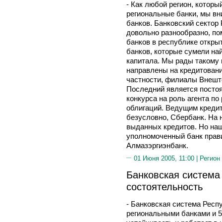
- Как любой регион, котор
региональные банки, мы вн
банков. Банковский сектор
довольно разнообразно, п
банков в республике откры
банков, которые сумели на
капитала. Мы рады такому
направлены на кредитовани
частности, филиалы Внешт
Последний является посто
конкурса на роль агента п
облигаций. Ведущим кредит
безусловно, Сбербанк. На 
выданных кредитов. Но на
уполномоченный банк прави
Алмазэргиэнбанк.
01 Июня 2005, 11:00 |
Регион
Банковская система
состоятельность
- Банковская система Респ
региональными банками и 