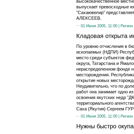
высококачественное местно
выпускает превосходные ю
"Сахаювелир" представляет
АЛЕКСЕЕВ.
01 Июня 2005, 11:00 |
Регион
Кладовая открыта и
По уровню отчисления в б
ископаемых (НДПИ) Республ
место среди субъектов фе
округа, Татарстана и Ямало-
нераспределенном фонде н
месторождения. Республика
открытие новых месторожд
Неудивительно, что по дол
работ она занимает одно из
освоения якутских недр "ДК
территориального агентств
Саха (Якутия) Сергеем Г
01 Июня 2005, 11:00 |
Регион
Нужны быстро окуп