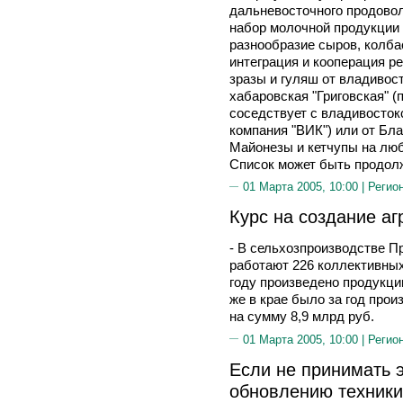
дальневосточного продово
набор молочной продукции
разнообразие сыров, колба
интеграция и кооперация р
зразы и гуляш от владивост
хабаровская "Григовская" (
соседствует с владивосток
компания "ВИК") или от Бл
Майонезы и кетчупы на любо
Список может быть продол
01 Марта 2005, 10:00 |
Регио
Курс на создание а
- В сельхозпроизводстве П
работают 226 коллективны
году произведено продукци
же в крае было за год прои
на сумму 8,9 млрд руб.
01 Марта 2005, 10:00 |
Регио
Если не принимать 
обновлению техники