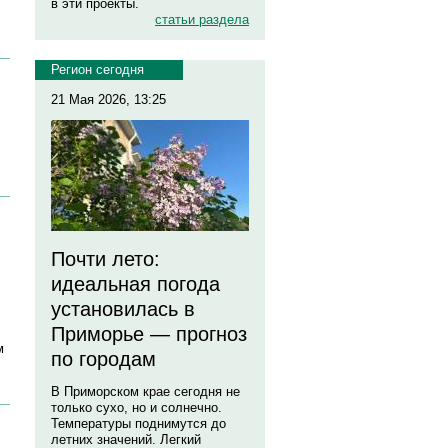
в эти проекты.
статьи раздела
Регион сегодня
21 Мая 2026, 13:25
Почти лето:
идеальная погода
установилась в
Приморье — прогноз
м
по городам
В Приморском крае сегодня не
только сухо, но и солнечно.
Температуры поднимутся до
летних значений. Легкий