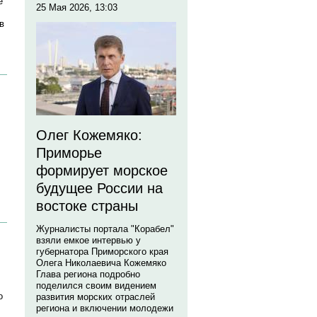
е
25 Мая 2026, 13:03
в
Олег Кожемяко:
Приморье
формирует морское
будущее России на
востоке страны
Журналисты портала "Корабел"
взяли емкое интервью у
губернатора Приморского края
Олега Николаевича Кожемяко
Глава региона подробно
поделился своим видением
о
развития морских отраслей
региона и включении молодежи