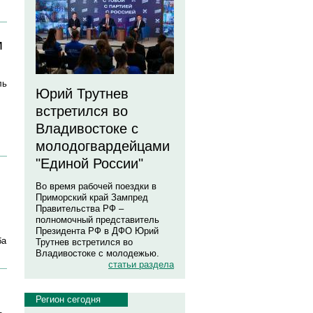
м
ль
Юрий Трутнев
встретился во
Владивостоке с
молодогвардейцами
"Единой России"
Во время рабочей поездки в
Приморский край Зампред
Правительства РФ –
полномочный представитель
Президента РФ в ДФО Юрий
ба
Трутнев встретился во
Владивостоке с молодежью.
статьи раздела
Регион сегодня