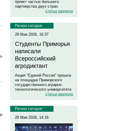
проект частью большого
партнерства двух стран.
статьи раздела
Регион сегодня
29 Мая 2026, 16:37
Студенты Приморья
написали
сь
Всероссийский
агродиктант
Акция "Единой России" прошла
на площадке Приморского
государственного аграрно-
технологического университета
статьи раздела
Регион сегодня
це
28 Мая 2026, 14:16