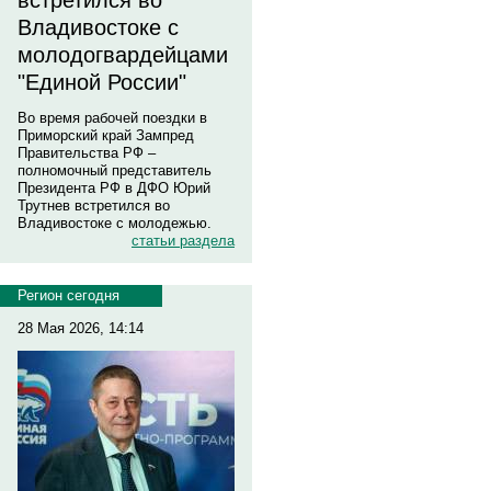
встретился во
Владивостоке с
молодогвардейцами
"Единой России"
Во время рабочей поездки в
Приморский край Зампред
Правительства РФ –
полномочный представитель
Президента РФ в ДФО Юрий
Трутнев встретился во
Владивостоке с молодежью.
статьи раздела
Регион сегодня
28 Мая 2026, 14:14