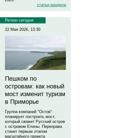
статьи раздела
Регион сегодня
22 Мая 2026, 13:30
Пешком по
островам: как новый
мост изменит туризм
в Приморье
Группа компаний "Остов"
планирует построить мост,
который свяжет Русский остров
с островом Елены. Переправа
станет первым этапом
масштабного проекта