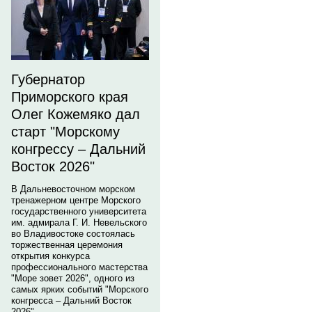
Губернатор
Приморского края
Олег Кожемяко дал
старт "Морскому
конгрессу – Дальний
Восток 2026"
В Дальневосточном морском
тренажерном центре Морского
государственного университета
им. адмирала Г. И. Невельского
во Владивостоке состоялась
торжественная церемония
открытия конкурса
профессионального мастерства
"Море зовет 2026", одного из
самых ярких событий "Морского
конгресса – Дальний Восток
2026".