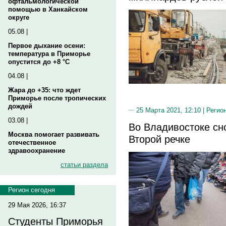
офтальмологической
помощью в Ханкайском
округе
05.08 |
Первое дыхание осени:
температура в Приморье
опустится до +8 °C
04.08 |
Жара до +35: что ждет
Приморье после тропических
дождей
25 Марта 2021, 12:10 |
Регио
03.08 |
Во Владивостоке сн
Москва помогает развивать
Второй речке
отечественное
здравоохранение
статьи раздела
Регион сегодня
29 Мая 2026, 16:37
Студенты Приморья