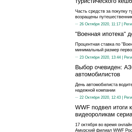
туристического кешб
Часть средств за покупку т
возращены путешественни
26 Октября 2020, 11:17 |
Реги
"Военная ипотека" д
Процентная ставка по "Воен
минимальный размер перво
23 Октября 2020, 13:44 |
Реги
Выбор очевиден: АЗ
автомобилистов
День автомобилиста водите
надежной компании
22 Октября 2020, 12:43 |
Реги
WWF подвел итоги к
видеороликам сериа
17 октября во время онлай
Амурский филиал WWF Росс