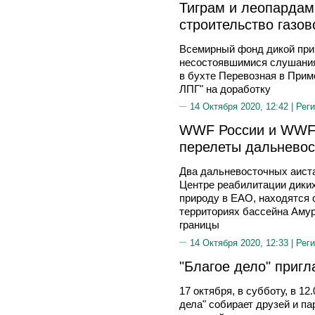
Тиграм и леопардам
строительство газов
Всемирный фонд дикой при
несостоявшимися слушания 
в бухте Перевозная в Прим
ЛПГ" на доработку
14 Октября 2020, 12:42 |
Реги
WWF России и WWF 
перелеты дальневос
Два дальневосточных аиста
Центре реабилитации диких
природу в ЕАО, находятся 
территориях бассейна Амур
границы
14 Октября 2020, 12:33 |
Реги
"Благое дело" приг
17 октября, в субботу, в 1
дела" собирает друзей и п