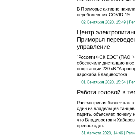
В Приморье активно начала
переболевших COVID-19
02 Сентября 2020, 15:49 |
Рег
Центр электропитан
Приморья переведен
управление
"Россети ФСК ЕЭС" (ПАО "
обеспечили дистанционное
подстанции 220 кВ "Аэропор
аэрохаба Владивостока
01 Сентября 2020, 15:54 |
Рег
Работа головой в т
Рассматривая бизнес как т
один из владельцев танцев
парить, объясняет, почему 
что Владивосток и Хабаровс
превосходят.
31 Августа 2020, 14:46 |
Реги