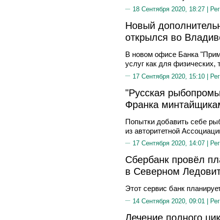
18 Сентября 2020, 18:27 |
Рег
Новый дополнитель
открылся во Владив
В новом офисе Банка "Прим
услуг как для физических, 
17 Сентября 2020, 15:10 |
Рег
"Русская рыбопром
Франка минтайщика
Попытки добавить себе ры
из авторитетной Ассоциаци
17 Сентября 2020, 14:07 |
Рег
Сбербанк провёл пл
в Северном Ледови
Этот сервис банк планирует
14 Сентября 2020, 09:01 |
Рег
Лечение полного ци