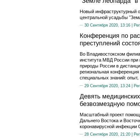
"Земле леопарда" в
Новый инфраструктурный об
центральной усадьбы "Зем
30 Сентября 2020, 13:16 |
Рег
Конференция по рас
преступлений состо
Во Владивостокском филиа
института МВД России при
природы России в дистанц
региональная конференция 
специальных знаний: опыт,
29 Сентября 2020, 13:24 |
Рег
Девять медицинских
безвозмездную помо
Масштабный проект помощ
Дальнего Востока и Восточ
коронавирусной инфекции C
28 Сентября 2020, 21:20 |
Рег