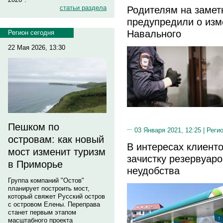
статьи раздела
Родителям на замет
предупредили о изм
Навального
Регион сегодня
22 Мая 2026, 13:30
Пешком по
03 Января 2021, 12:25 |
Реги
островам: как новый
В интересах клиент
мост изменит туризм
зачистку резервуар
в Приморье
неудобства
Группа компаний "Остов"
планирует построить мост,
который свяжет Русский остров
с островом Елены. Переправа
станет первым этапом
масштабного проекта