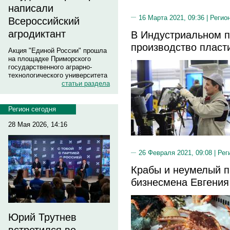
написали
16 Марта 2021, 09:36 |
Регио
Всероссийский
агродиктант
В Индустриальном п
производство пласт
Акция "Единой России" прошла
на площадке Приморского
государственного аграрно-
технологического университета
статьи раздела
Регион сегодня
28 Мая 2026, 14:16
26 Февраля 2021, 09:08 |
Рег
Крабы и неумелый п
бизнесмена Евгения
Юрий Трутнев