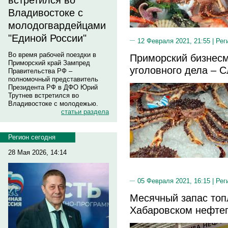
встретился во
Владивостоке с
молодогвардейцами
"Единой России"
12 Февраля 2021, 21:55 |
Рег
Во время рабочей поездки в
Приморский бизнесм
Приморский край Зампред
уголовного дела – 
Правительства РФ –
полномочный представитель
Президента РФ в ДФО Юрий
Трутнев встретился во
Владивостоке с молодежью.
статьи раздела
Регион сегодня
28 Мая 2026, 14:14
05 Февраля 2021, 16:15 |
Рег
Месячный запас то
Хабаровском нефте