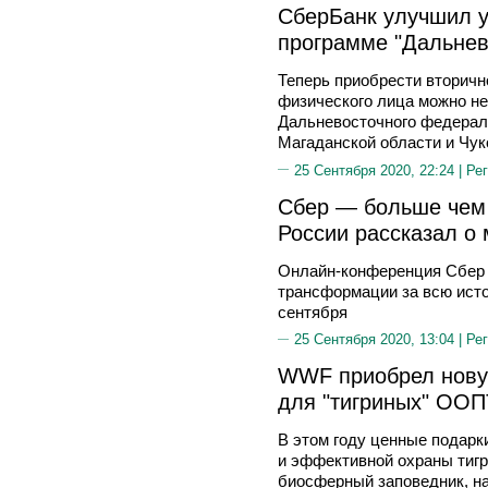
СберБанк улучшил у
программе "Дальнев
Теперь приобрести вторичн
физического лица можно не
Дальневосточного федераль
Магаданской области и Чук
25 Сентября 2020, 22:24 |
Рег
Сбер — больше чем 
России рассказал о
Онлайн-конференция Сбер
трансформации за всю ист
сентября
25 Сентября 2020, 13:04 |
Рег
WWF приобрел новую
для "тигриных" ООП
В этом году ценные подар
и эффективной охраны тиг
биосферный заповедник, на