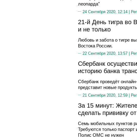
леопарда"
24 Сентября 2020, 12:14 |
Рег
21-й День тигра во 
и не только
Любовь и забота о тигре в
Востока России.
22 Сентября 2020, 13:57 |
Рег
Сбербанк осуществ
историю банка тра
Сбербанк проведёт онлайн
представит новые продукт
21 Сентября 2020, 12:59 |
Рег
За 15 минут: Жител
сделать прививку от
Семь мобильных пунктов ра
Требуются только паспорт 
Полис ОМС не нужен