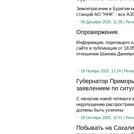
Землетрясение в Бурятии н
станций АО "ННК" - все АЗ
09 Декабря 2020, 11:38 |
Реги
Опровержение.
Информация, порочащего х
сайте в публикации от 18.0
отношении Шанова Данияра
16 Ноября 2020, 13:24 |
Реги
Губернатор Приморь
заявлением по ситу
С началом новой четверти 
недопущению распростране
должны быть усилены
28 Октября 2020, 16:51 |
Реги
Побывать на Сахали