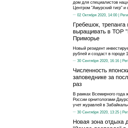
дом для специалистов наци
Центром "Амурский тигр" и
02 Октября 2020, 14:00 |
Реги
Гребешок, трепанга
выращивать в ТОР "
Приморье
Новый резидент инвестируе
рублей и создаст в городе 
30 Сентября 2020, 16:16 |
Рег
Численность японск
заповеднике за посл
раз
В рамках Всемирного года
России орнитологами Даурс
учет журавлей в Забайкаль
30 Сентября 2020, 13:25 |
Рег
Новая зона отдыха д