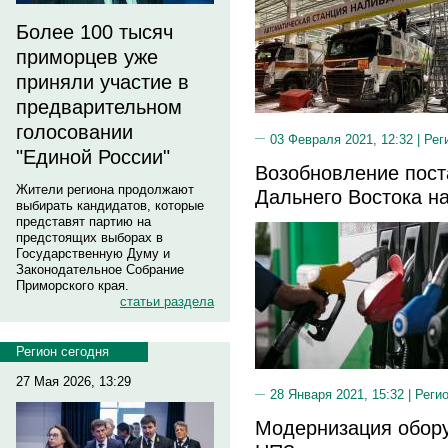
Более 100 тысяч
приморцев уже
приняли участие в
предварительном
голосовании
03 Февраля 2021, 12:32 |
Рег
"Единой России"
Возобновление пост
Жители региона продолжают
Дальнего Востока н
выбирать кандидатов, которые
представят партию на
предстоящих выборах в
Государственную Думу и
Законодательное Собрание
Приморского края.
статьи раздела
Регион сегодня
27 Мая 2026, 13:29
28 Января 2021, 15:32 |
Реги
Модернизация обор