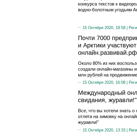
конкурса текстов к видеоро
водно-болотным угодьям А
15 Октября 2020, 18:58 |
Реги
Почти 7000 предпри
и Арктики участвую
онлайн.развивай.рф
Около 80% из них восполь
создали онлайн-магазины и
млн рублей на продвижени
15 Октября 2020, 16:08 |
Реги
Международный онл
свидания, журавли!"
Все, что вы хотели знать о
отлета на зимовку на онла
журавли!"
15 Октября 2020, 13:33 |
Реги