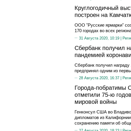
Круглогодичный выс
построен на Камчат
ООО "Русские ярмарки" соз
170 городах во всех регион
31 Августа 2020, 10:19 |
Реги
Сбербанк получил на
пандемией коронав
Сбербанк получил награду 
предпринял одним из перв
28 Августа 2020, 16:37 |
Реги
Города-побратимы С
отметили 75-ю годо
мировой войны
Генконсул США во Владиво
дипломатов из Калифорнии 
сохранению памяти об общ
27 Августа 2020, 18:23 |
Реги