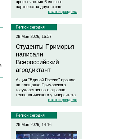
проект частью большого
партнерства двух стран.
статьи раздела
Регион сегодня
29 Мая 2026, 16:37
Студенты Приморья
написали
Всероссийский
а
агродиктант
Акция "Единой России" прошла
на площадке Приморского
государственного аграрно-
технологического университета
статьи раздела
Регион сегодня
28 Мая 2026, 14:16