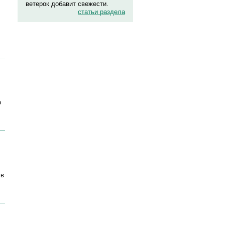
ветерок добавит свежести.
статьи раздела
о
 в