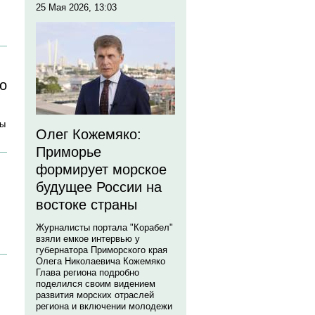
25 Мая 2026, 13:03
о
ры
Олег Кожемяко:
Приморье
формирует морское
будущее России на
востоке страны
Журналисты портала "Корабел"
взяли емкое интервью у
губернатора Приморского края
Олега Николаевича Кожемяко
Глава региона подробно
поделился своим видением
развития морских отраслей
региона и включении молодежи