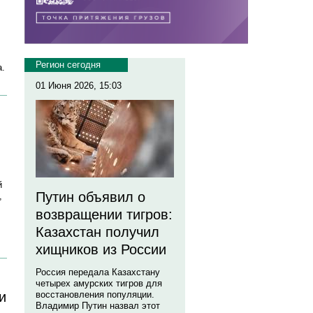
Регион сегодня
а.
01 Июня 2026, 15:03
й
Путин объявил о
,
возвращении тигров:
Казахстан получил
хищников из России
Россия передала Казахстану
четырех амурских тигров для
и
восстановления популяции.
Владимир Путин назвал этот