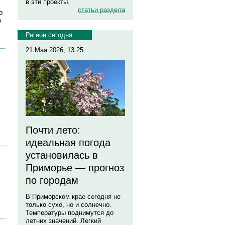
в эти проекты.
статьи раздела
о
о
Регион сегодня
21 Мая 2026, 13:25
Почти лето:
идеальная погода
установилась в
Приморье — прогноз
по городам
В Приморском крае сегодня не
только сухо, но и солнечно.
Температуры поднимутся до
летних значений. Легкий