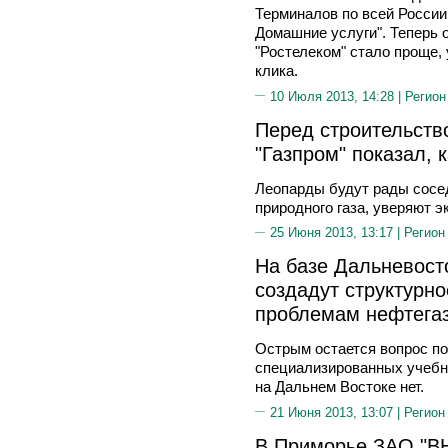
Терминалов по всей России
Домашние услуги". Теперь 
"Ростелеком" стало проще, 
клика.
10 Июля 2013, 14:28 |
Регион
Перед строительств
"Газпром" показал, 
Леопарды будут рады сосе
природного газа, уверяют 
25 Июня 2013, 13:17 |
Регион
На базе Дальневост
создадут структурн
проблемам нефтегаз
Острым остается вопрос по
специализированных учебн
на Дальнем Востоке нет.
21 Июня 2013, 13:07 |
Регион
В Приморье ЗАО "ВН