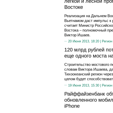
легкой и лесной пр
Востоке
Реализация на Дальнем Вос
Вьетнамом даст импульс к 
считает Министр Российско
Востока – полномочный пр
Виктор Ишаев.
20 Июня 2013, 18:20 |
Регион
120 млрд рублей по
еще одного моста н
Строительство мостового п
словам Виктора Ишаева, да
Тихоокеанский регион чере
целом будет способствоват
19 Июня 2013, 15:30 |
Регион
Райффайзенбанк объ
обновленного мобил
iPhone