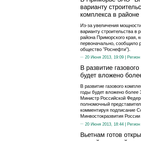
варианту строитель
комплекса в районе
Из-за увеличения мощности
варианту строительства в 
района Приморского края, 
первоначально, сообщило 
общество "Роснефти").
20 Июня 2013, 19:09 |
Регион
В развитие газового
будет вложено более
В развитие газового компл
годы будет вложено более 
Министр Российской Федера
полномочный представител
комментируя подписание С
Минвостокразвития России 
20 Июня 2013, 18:44 |
Регион
Вьетнам готов откр