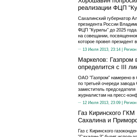
Хорошавин попросил
реализации ФЦП "К
Сахалинский губернатор А
президента России Владим
ФЦП "Курилы" до 2025 года.
на совещании, посвященно
которое провел президент 
13 Июля 2013, 23:14 |
Регион
Маркелов: Газпром 
определится с III л
ОАО "Газпром" намерено в
по третьей очереди завода
заместитель председателя
журналистам на пресс-кон
12 Июля 2013, 23:09 |
Регион
Газ Киринского ГКМ
Сахалина и Приморс
Газ с Киринского газоконд
"Сахалин-3" будет использ