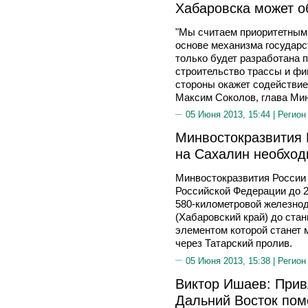
Хабаровска может о
"Мы считаем приоритетными
основе механизма государс
только будет разработана 
строительство трассы и фи
стороны окажет содействие 
Максим Соколов, глава Ми
05 Июня 2013, 15:44 |
Регион
Минвостокразвития 
на Сахалин необход
Минвостокразвития России 
Российской Федерации до 2
580-километровой железнод
(Хабаровский край) до ста
элементом которой станет 
через Татарский пролив.
05 Июня 2013, 15:38 |
Регион
Виктор Ишаев: Прив
Дальний Восток пом