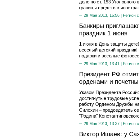
дело по ст. 193 Уголовного
границы средств в иностра
29 Мая 2013, 16:56 |
Регион 
Банкиры приглашают
праздник 1 июня
1 июня в День защиты дете
веселый детский праздник!
подарки и веселые фотосес
29 Мая 2013, 13:41 |
Регион 
Президент РФ отмет
орденами и почетн
Указом Президента Российс
достигнутые трудовые усп
работу Орденом Дружбы на
Силохин – председатель се
"Родина" Константиновског
29 Мая 2013, 13:37 |
Регион 
Виктор Ишаев: у Са