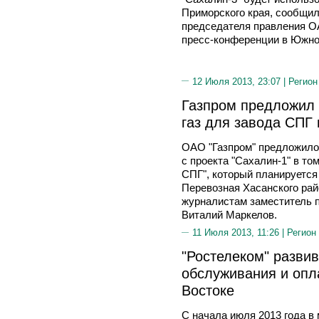
Приморского края, сообщи
председателя правления О
пресс-конференции в Южно
12 Июля 2013, 23:07 |
Регион
Газпром предложил 
газ для завода СПГ
ОАО "Газпром" предложило E
с проекта "Сахалин-1" в т
СПГ", который планируется 
Перевозная Хасанского рай
журналистам заместитель 
Виталий Маркелов.
11 Июля 2013, 11:26 |
Регион
"Ростелеком" разви
обслуживания и опл
Востоке
С начала июля 2013 года в