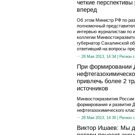
четкие перспективы 
вперед
Об этом Министр РФ по раз
полномочный представител
интервью журналистам по и
коллегии Минвостокразвити
губернатор Сахалинской о
ответивший на вопросы пр
28 Мая 2013, 14:34 |
Регион 
При формировании 
нефтегазохимическо
привлечь более 2 т
источников
Минвостокразвития России 
формирования и развития 
нефтегазохимического клас
28 Мая 2013, 14:30 |
Регион 
Виктор Ишаев: Мы д
потери понесет экон