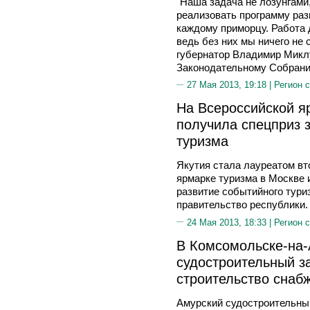
"Наша задача не лозунгами,
реализовать программу раз
каждому приморцу. Работа 
ведь без них мы ничего не 
губернатор Владимир Микл
Законодательному Собрани
27 Мая 2013, 19:18 |
Регион 
На Всероссийской я
получила спецприз 
туризма
Якутия стала лауреатом вт
ярмарке туризма в Москве 
развитие событийного тури
правительство республики.
24 Мая 2013, 18:33 |
Регион 
В Комсомольске-на
судостроительный з
строительство снаб
Амурский судостроительны