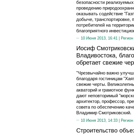
безопасности реализуемых 
проведению природоохранн
оказывать содействие "Газ
добыче, транспортировке, 
потребителей на территори
благоприятного инвестицио
10 Июня 2013, 16:41 |
Регион
Иосиф Смотриковски
Владивостока, благо
обретает свежие че
"Чрезвычайно важно улучш
благодаря гостиницам "Хаят
свежие черты. Великолепны
акваторий и грамотное фун
дают неповторимый "морско
архитектор, профессор, пр
совета по обеспечению ка
Владимир Смотриковский.
10 Июня 2013, 14:33 |
Регион
Строительство объе