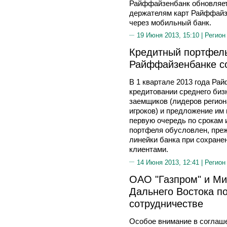
Райффайзенбанк обновляет
держателям карт Райффайз
через мобильный банк.
19 Июня 2013, 15:10 |
Регион
Кредитный портфель
Райффайзенбанке со
В 1 квартале 2013 года Ра
кредитовании среднего биз
заемщиков (лидеров регио
игроков) и предложение им
первую очередь по срокам 
портфеля обусловлен, преж
линейки банка при сохранен
клиентами.
14 Июня 2013, 12:41 |
Регион
ОАО "Газпром" и Ми
Дальнего Востока п
сотрудничестве
Особое внимание в соглаше