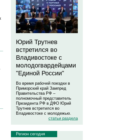
х
Юрий Трутнев
встретился во
Владивостоке с
молодогвардейцами
о
"Единой России"
Во время рабочей поездки в
Приморский край Зампред
Правительства РФ –
полномочный представитель
Президента РФ в ДФО Юрий
Трутнев встретился во
Владивостоке с молодежью.
статьи раздела
Регион сегодня