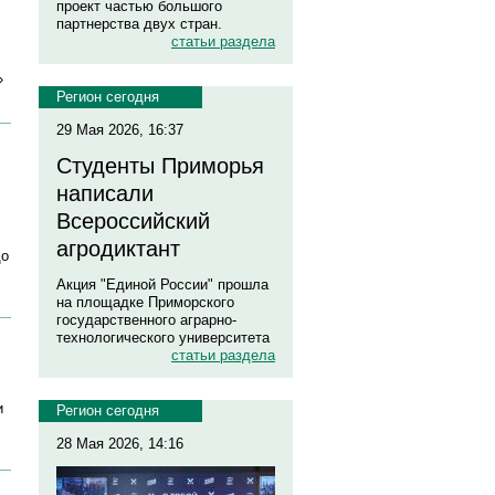
проект частью большого
партнерства двух стран.
статьи раздела
»
Регион сегодня
29 Мая 2026, 16:37
Студенты Приморья
написали
Всероссийский
агродиктант
до
Акция "Единой России" прошла
на площадке Приморского
государственного аграрно-
технологического университета
статьи раздела
и
Регион сегодня
28 Мая 2026, 14:16