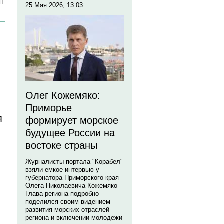
н
25 Мая 2026, 13:03
т
Олег Кожемяко:
Приморье
я
формирует морское
будущее России на
востоке страны
Журналисты портала "Корабел"
взяли емкое интервью у
губернатора Приморского края
Олега Николаевича Кожемяко
Глава региона подробно
поделился своим видением
развития морских отраслей
региона и включении молодежи