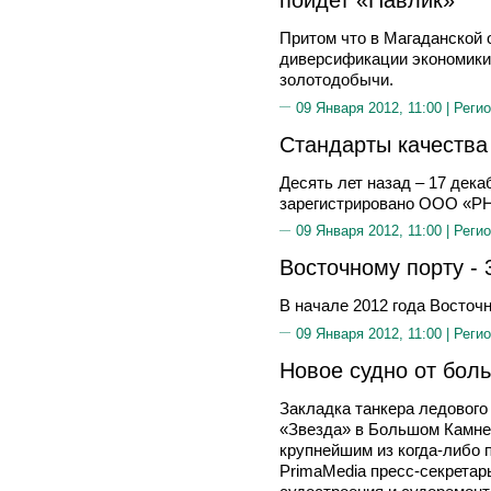
Притом что в Магаданской 
диверсификации экономики,
золотодобычи.
09 Января 2012, 11:00 |
Регио
Стандарты качества
Десять лет назад – 17 дека
зарегистрировано ООО «РН
09 Января 2012, 11:00 |
Регио
Восточному порту - 
В начале 2012 года Восточн
09 Января 2012, 11:00 |
Регио
Новое судно от бол
Закладка танкера ледового
«Звезда» в Большом Камне 
крупнейшим из когда-либо 
PrimaMedia пресс-секрета