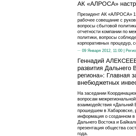
АК «АЛРОСА» настр
Президент АК «АЛРОСА» 1
рабочее совещание с руко
вопросы сбытовой политики
отчетности компании по м
политики, вопросы соблюд
корпоративных процедур, с
09 Января 2012, 11:00 |
Регио
Геннадий АЛЕКСЕЕВ
развития Дальнего В
региона»: Главная з
внебюджетных инве
На заседании Координацион
вопросам межрегиональной
взаимодействия «Дальний 
прошедшем в Хабаровске, 
информация о созданном в 
Дальнего Востока и Байкал
презентация общества сост
года.