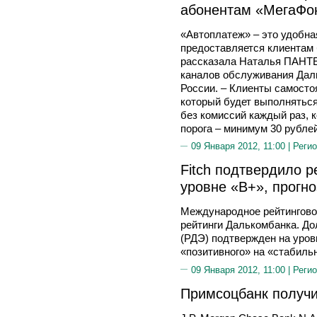
абонентам «МегаФо
«Автоплатеж» – это удобна
предоставляется клиентам 
рассказала Наталья ПАНТЕ
каналов обслуживания Дал
России. – Клиенты самосто
который будет выполняться
без комиссий каждый раз, к
порога – минимум 30 рублей
09 Января 2012, 11:00 |
Регио
Fitch подтвердило р
уровне «B+», прогн
Международное рейтинговое
рейтинги Далькомбанка. До
(РДЭ) подтвержден на уров
«позитивного» на «стабиль
09 Января 2012, 11:00 |
Регио
Примсоцбанк получил