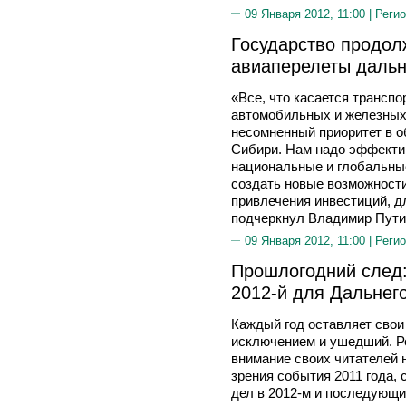
09 Января 2012, 11:00 |
Регио
Государство продол
авиаперелеты даль
«Все, что касается трансп
автомобильных и железных 
несомненный приоритет в о
Сибири. Нам надо эффектив
национальные и глобальные
создать новые возможности
привлечения инвестиций, д
подчеркнул Владимир Пути
09 Января 2012, 11:00 |
Регио
Прошлогодний след: 
2012-й для Дальнег
Каждый год оставляет свои
исключением и ушедший. Р
внимание своих читателей 
зрения события 2011 года,
дел в 2012-м и последующих