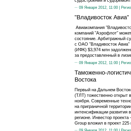
судостроения и судоремон
09 Января 2012, 11:00 |
Регио
"Владивосток Авиа"
Авиакомпания "Владивосток
компаний "Аэрофлот" може
состояние. Арбитражный с
с ОАО "Владивосток Авиа"
(ИФК) $3,974 млн задолжен
за предоставленный в лизин
09 Января 2012, 11:00 |
Регио
Таможенно-логистич
Востока
Первый на Дальнем Восток
(ТЛТ) тожественно открыт 
ноября. Современные техно
на приграничной территори
интенсификации развития 
регионе. Инвестор проект
Group вложил в проект 225 
09 Января 2012, 11:00 |
Регио