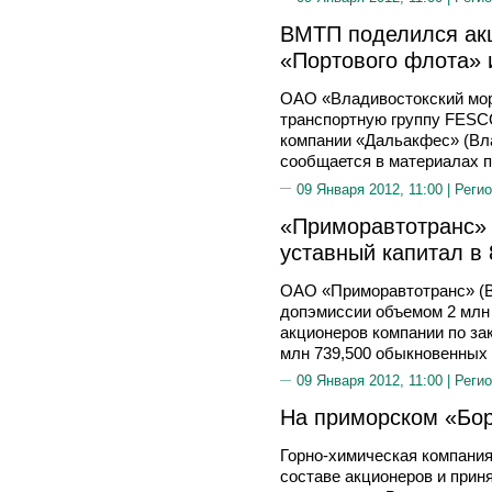
ВМТП поделился ак
«Портового флота» 
ОАО «Владивостокский мор
транспортную группу FESC
компании «Дальакфес» (Вла
сообщается в материалах п
09 Января 2012, 11:00 |
Регио
«Приморавтотранс» 
уставный капитал в 
ОАО «Приморавтотранс» (В
допэмиссии объемом 2 млн 
акционеров компании по за
млн 739,500 обыкновенных 
09 Января 2012, 11:00 |
Регио
На приморском «Бор
Горно-химическая компания
составе акционеров и прин