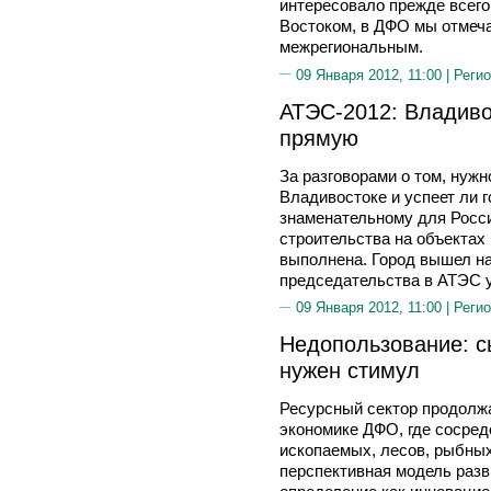
интересовало прежде всего
Востоком, в ДФО мы отмеча
межрегиональным.
09 Января 2012, 11:00 |
Регио
АТЭС-2012: Владив
прямую
За разговорами о том, нуж
Владивостоке и успеет ли г
знаменательному для Росс
строительства на объектах
выполнена. Город вышел н
председательства в АТЭС у
09 Января 2012, 11:00 |
Регио
Недопользование: 
нужен стимул
Ресурсный сектор продолж
экономике ДФО, где сосре
ископаемых, лесов, рыбных
перспективная модель разв