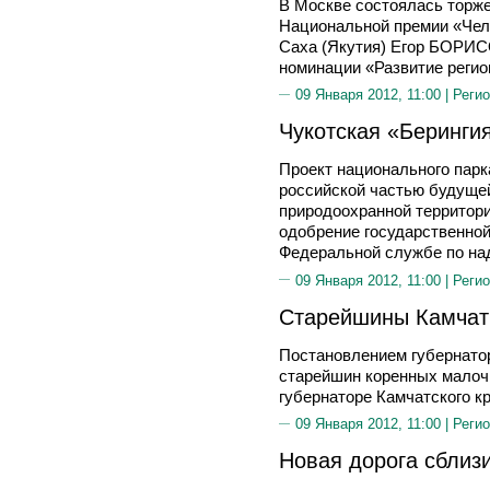
В Москве состоялась торж
Национальной премии «Чело
Саха (Якутия) Егор БОРИС
номинации «Развитие регио
09 Января 2012, 11:00 |
Регио
Чукотская «Беринги
Проект национального парк
российской частью будуще
природоохранной территори
одобрение государственной
Федеральной службе по на
09 Января 2012, 11:00 |
Регио
Старейшины Камчат
Постановлением губернатор
старейшин коренных малоч
губернаторе Камчатского кр
09 Января 2012, 11:00 |
Регио
Новая дорога сблиз