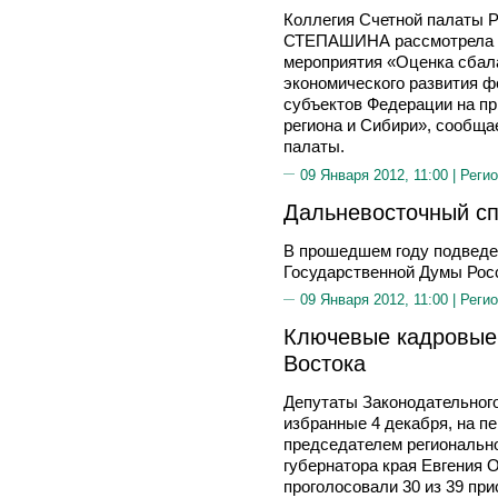
Коллегия Счетной палаты 
СТЕПАШИНА рассмотрела р
мероприятия «Оценка сбал
экономического развития ф
субъектов Федерации на пр
региона и Сибири», сообщ
палаты.
09 Января 2012, 11:00 |
Регио
Дальневосточный сп
В прошедшем году подведе
Государственной Думы Рос
09 Января 2012, 11:00 |
Регио
Ключевые кадровые
Востока
Депутаты Законодательного
избранные 4 декабря, на п
председателем региональн
губернатора края Евгения 
проголосовали 30 из 39 пр