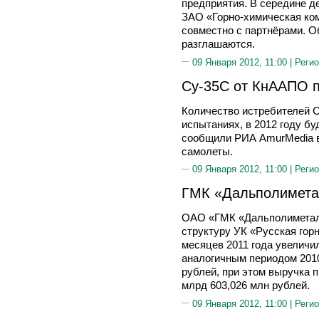
предприятия. В середине д
ЗАО «Горно-химическая ко
совместно с партнёрами. О
разглашаются.
09 Января 2012, 11:00 |
Регио
Су-35С от КнААПО п
Количество истребителей 
испытаниях, в 2012 году б
сообщили РИА AmurMedia в
самолеты.
09 Января 2012, 11:00 |
Регио
ГМК «Дальполимета
ОАО «ГМК «Дальполиметалл
структуру УК «Русская горн
месяцев 2011 года увеличи
аналогичным периодом 2010 
рублей, при этом выручка 
млрд 603,026 млн рублей.
09 Января 2012, 11:00 |
Регио