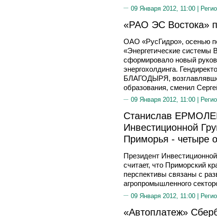
09 Января 2012, 11:00 |
Регио
«РАО ЭС Востока» п
ОАО «РусГидро», осенью 
«Энергетические системы В
сформировало новый руков
энергохолдинга. Гендирек
БЛАГОДЫРЯ, возглавлявше
образования, сменил Сер
09 Января 2012, 11:00 |
Регио
Станислав ЕРМОЛЕ
Инвестиционной Гр
Приморья - четыре 
Президент Инвестиционн
считает, что Приморский кр
перспективы связаны с раз
агропромышленного сектор
09 Января 2012, 11:00 |
Регио
«Автоплатеж» Сберб