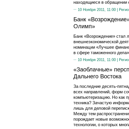
находящиеся в обращении 
10 Ноября 2011, 11:00 |
Регио
Банк «Возрождение
Олимп»
Банк «Возрождение» стал 
внешнеэкономической деят
номинации «Лучшее финанс
в сфере таможенного дела»
10 Ноября 2011, 11:00 |
Регио
«Заоблачные» персп
Дальнего Востока
За последние десять-пятна
всех направлений, форм со
компьютеризацию. Но как п
техника? Зачастую информ
лишь для деловой переписк
Между тем распространени
порождает новые возможнос
технологии, о которых мно