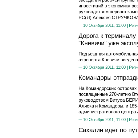
инвестиций в экономику ре
руководством первого заме
РС(Я) Алексея СТРУЧКОВА
10 Октября 2011, 11:00 |
Реги
Дорога к терминалу
"Кневичи" уже экспл
Подъездная автомобильная
аэропорта Кневичи введена
10 Октября 2011, 11:00 |
Реги
Командоры отпразд
На Командорских островах
посвященные 270-летию Вт
руководством Витуса БЕРИ
Аляска и Командоры, и 185
административного центра 
10 Октября 2011, 11:00 |
Реги
Сахалин идет по пут