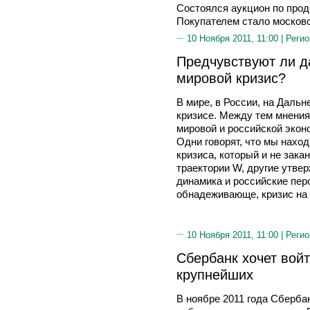
Состоялся аукцион по про
Покупателем стало москов
10 Ноября 2011, 11:00 |
Регио
Предчувствуют ли 
мировой кризис?
В мире, в России, на Дальн
кризисе. Между тем мнения
мировой и российской эко
Одни говорят, что мы нахо
кризиса, который и не зака
траектории W, другие утве
динамика и российские пер
обнадеживающе, кризис на э
10 Ноября 2011, 11:00 |
Регио
Сбербанк хочет вой
крупнейших
В ноябре 2011 года Сберба