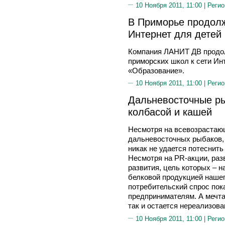
10 Ноября 2011, 11:00 |
Регио
В Приморье продол
Интернет для детей
Компания ЛАНИТ ДВ продо
приморских школ к сети Ин
«Образование».
10 Ноября 2011, 11:00 |
Регио
Дальневосточные ры
колбасой и кашей
Несмотря на всевозрастаю
дальневосточных рыбаков,
никак не удается потеснить
Несмотря на PR-акции, ра
развития, цель которых – 
белковой продукцией нашег
потребительский спрос пока
предпринимателям. А мечта
так и остается нереализова
10 Ноября 2011, 11:00 |
Регио