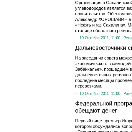
Организация в Сахалинской
углеводородов является ва
правительства. Об этом за
Александр ХОРОШАВИН в х
«Нефть и газ Сахалина». 
столице областного региона
10 Октября 2011, 11:00 |
Реги
Дальневосточники с
На заседании совета межр
экономического взаимодейс
Забайкалье», прошедшем в
дальневосточных регионов
последние месяцы проблем
перевозками.
10 Октября 2011, 11:00 |
Реги
Федеральной програ
обещают денег
Первый вице-премьер Игор
котором обсуждались воп
«Экономическое и социальн