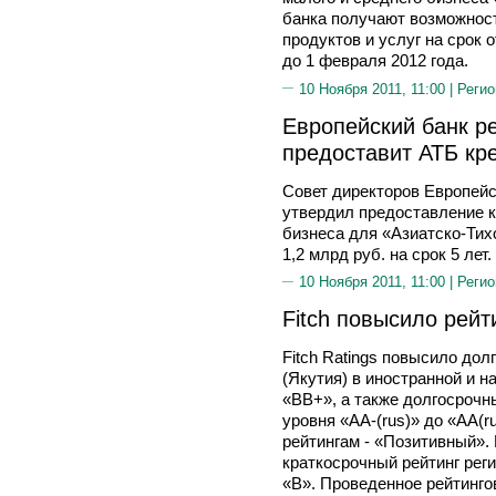
банка получают возможнос
продуктов и услуг на срок 
до 1 февраля 2012 года.
10 Ноября 2011, 11:00 |
Регио
Европейский банк ре
предоставит АТБ кре
Совет директоров Европейс
утвердил предоставление к
бизнеса для «Азиатско-Тих
1,2 млрд руб. на срок 5 лет.
10 Ноября 2011, 11:00 |
Регио
Fitch повысило рейт
Fitch Ratings повысило до
(Якутия) в иностранной и 
«BB+», а также долгосрочн
уровня «AA-(rus)» до «AA(r
рейтингам - «Позитивный». 
краткосрочный рейтинг рег
«B». Проведенное рейтинго