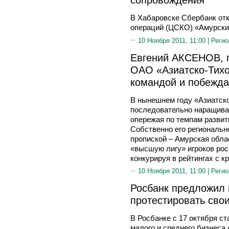
В Хабаровске Сбербанк от
операций (ЦСКО) «Амурски
10 Ноября 2011, 11:00 |
Регио
Евгений АКСЕНОВ, 
ОАО «Азиатско-Тихо
командой и побежда
В нынешнем году «Азиатск
последовательно наращивал
опережая по темпам развит
Собственно его региональн
пропиской – Амурская облас
«высшую лигу» игроков рос
конкурируя в рейтингах с 
10 Ноября 2011, 11:00 |
Регио
Росбанк предложил 
протестировать сво
В Росбанке c 17 октября с
малого и среднего бизнеса