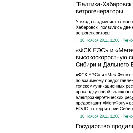
"Балтика-Хабаровск
ветрогенераторы
У входа в административно
Хабаровск" появились две 
ветрогенераторы.
10 Ноября 2011, 11:00 |
Регио
«ФСК ЕЭС» и «Мега
высокоскоростную се
Сибири и Дальнего 
«ФСК ЕЭС» и «МегаФон» по
по взаимному предоставле
телекоммуникационных рес
прокладку новой волоконно
электроэнергетических ре
предоставит «МегаФону» в
ВОЛС на территории Сибири
10 Ноября 2011, 11:00 |
Регио
Государство продал