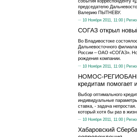
события корреспонденту «Д
председателю Дальневосто
Валерию ПЫТНЕВУ.
10 Ноября 2011, 11:00 |
Регио
СОГАЗ открыл новы
Во Владивостоке состоялос
Дальневосточного филиала
России – ОАО «СОГАЗ». Но
рождения компании.
10 Ноября 2011, 11:00 |
Регио
НОМОС-РЕГИОБАНК: 
кредитам помогает 
Выбор оптимального кредит
индивидуальные параметр
ставка, - задача непростая
который хотя бы раз в жизн
10 Ноября 2011, 11:00 |
Регио
Хабаровский Сберба
сопровождения