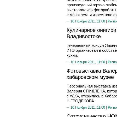
произведений горячо люби
выставлялись фоторабот
с моноклем, и известного 
10 Ноября 2011, 11:00 |
Регио
Кулинарное онигири
Владивостоке
Генеральный консул Япони
ИТО организовал в собстве
кухни.
10 Ноября 2011, 11:00 |
Регио
Фотовыставка Вале
хабаровском музее
Персональная выставка из
Валерия СПИДЛЕНА, которы
с «ДК», открылась в Хабар
Н.ГРОДЕКОВА.
10 Ноября 2011, 11:00 |
Регио
Сотрудничество Н