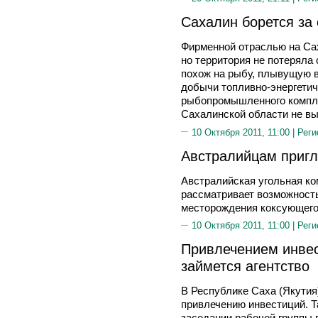
Сахалин борется за
Фирменной отраслью на Сах
но территория не потеряла
похож на рыбу, плывущую 
добычи топливно-энергетич
рыбопромышленного компле
Сахалинской области не в
10 Октября 2011, 11:00 |
Реги
Австралийцам пригл
Австралийская угольная ком
рассматривает возможност
месторождения коксующегос
10 Октября 2011, 11:00 |
Реги
Привлечением инвес
займется агентство
В Республике Саха (Якутия
привлечению инвестиций. Т
заседании рабочей группы 