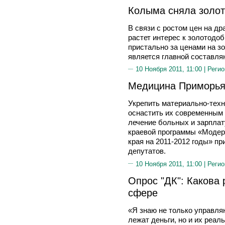
Колыма сняла золот
В связи с ростом цен на д
растет интерес к золотодо
пристально за ценами на зо
является главной составля
10 Ноября 2011, 11:00 |
Регио
Медицина Приморья 
Укрепить материально-тех
оснастить их современным 
лечение больных и зарплат
краевой программы «Модер
края на 2011-2012 годы» пр
депутатов.
10 Ноября 2011, 11:00 |
Регио
Опрос "ДК": Какова 
сфере
«Я знаю не только управля
лежат деньги, но и их реаль