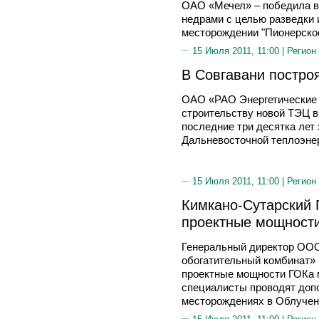
ОАО «Мечел» – победила в
недрами с целью разведки 
месторождении "Пионерское
15 Июля 2011, 11:00 |
Регион
В Совгавани постро
ОАО «РАО Энергетические 
строительству новой ТЭЦ в
последние три десятка лет 
Дальневосточной теплоэнер
15 Июля 2011, 11:00 |
Регион
Кимкано-Сутарский 
проектные мощност
Генеральный директор ООО
обогатительный комбинат»
проектные мощности ГОКа 
специалисты проводят доп
месторождениях в Облучен