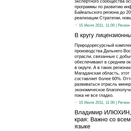
экспертного сообщества о
программы по развитию ин
Байкальского региона до 20
реализации Стратегии, нов
15 Июля 2011, 11:00 |
Регион
В кругу лицензионн
Природоресурсный компле
производства Дальнего Вос
отрасли, связанные с добы
обеспечивают в среднем о
в округе. А в таких региона
Магаданская область, этот
составляет более 60%. Отт
развиваться отрасль минер
экономическое благополучи
пока не все гладко.
15 Июля 2011, 11:00 |
Регион
Владимир ИЛЮХИН, 
края: Важно со всем
языке