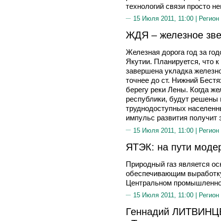
технологий связи просто н
15 Июля 2011, 11:00 |
Регион
ЖДЯ – железное зве
Железная дорога год за год
Якутии. Планируется, что к
завершена укладка железно
точнее до ст. Нижний Бест
берегу реки Лены. Когда же
республики, будут решены
труднодоступных населенны
импульс развития получит 
15 Июля 2011, 11:00 |
Регион
ЯТЭК: на пути моде
Природный газ является о
обеспечивающим выработку 
Центральном промышленном
15 Июля 2011, 11:00 |
Регион
Геннадий ЛИТВИНЦЕ