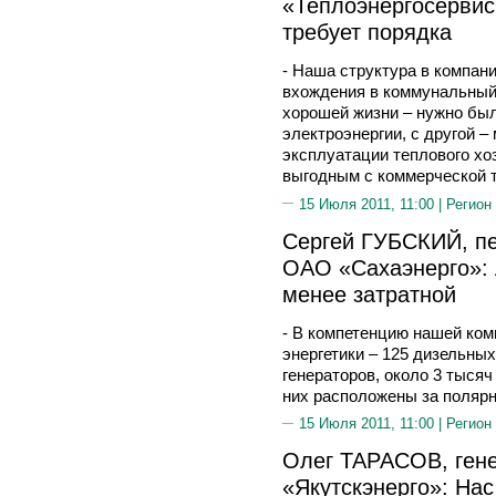
«Теплоэнергосервис
требует порядка
- Наша структура в компан
вхождения в коммунальный 
хорошей жизни – нужно бы
электроэнергии, с другой –
эксплуатации теплового хо
выгодным с коммерческой т
15 Июля 2011, 11:00 |
Регион
Сергей ГУБСКИЙ, пе
ОАО «Сахаэнерго»: 
менее затратной
- В компетенцию нашей ком
энергетики – 125 дизельных
генераторов, около 3 тысяч
них расположены за полярн
15 Июля 2011, 11:00 |
Регион
Олег ТАРАСОВ, ген
«Якутскэнерго»: Нас