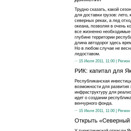
Трудно сказать, какой сезо
для доставки грузов: лето,
северных реках, а лед отхо
океана, позволяя в очень к
все жизненно необходимые 
глубине территории республ
длина автодорог здесь вре
Но в любом случае не весна
ледоставом.
15 Июля 2011, 11:00 |
Регион
РИК: капитал для Я
Республиканская инвестици
возможности для развития 
инфраструктуру для реализ
идет о создании республик
венчурного фонда.
15 Июля 2011, 11:00 |
Регион
Открыть «Северный
У туристической отрасли Я