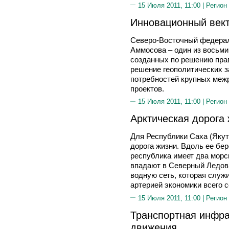
15 Июля 2011, 11:00 |
Регион
Инновационный век
Северо-Восточный федерал
Аммосова – один из восьм
созданных по решению пра
решение геополитических з
потребностей крупных меж
проектов.
15 Июля 2011, 11:00 |
Регион
Арктическая дорога
Для Республики Саха (Якут
дорога жизни. Вдоль ее бер
республика имеет два морс
впадают в Северный Ледов
водную сеть, которая служ
артерией экономики всего с
15 Июля 2011, 11:00 |
Регион
Транспортная инфра
движения