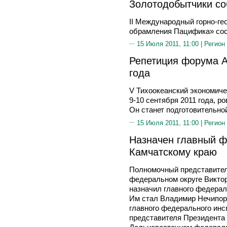
Золотодобытчики со
II Международный горно-ге
обрамления Пацифика» сост
15 Июля 2011, 11:00 |
Регион
Репетиция форума А
года
V Тихоокеанский экономиче
9-10 сентября 2011 года, р
Он станет подготовительно
15 Июля 2011, 11:00 |
Регион
Назначен главный ф
Камчатскому краю
Полномочный представител
федеральном округе Викт
назначил главного федерал
Им стал Владимир Нечипор
главного федерального инс
представителя Президента