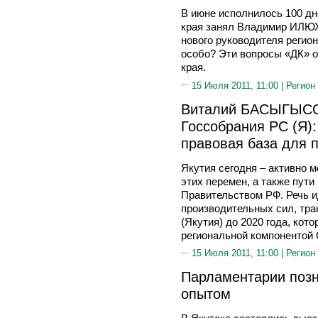
В июне исполнилось 100 дне
края занял Владимир ИЛЮ
нового руководителя регио
особо? Эти вопросы «ДК» о
края.
15 Июля 2011, 11:00 |
Регион
Виталий БАСЫГЫСО
Госсобрания РС (Я):
правовая база для 
Якутия сегодня – активно 
этих перемен, а также пут
Правительством РФ. Речь и
производительных сил, тра
(Якутия) до 2020 года, кот
региональной компонентой 
15 Июля 2011, 11:00 |
Регион
Парламентарии позн
опытом