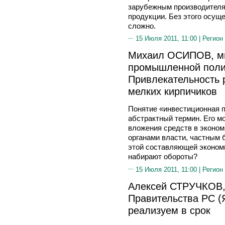
зарубежным производителя
продукции. Без этого осущ
сложно.
15 Июля 2011, 11:00 |
Регион
Михаил ОСИПОВ, ми
промышленной полит
Привлекательность 
мелких кирпичиков
Понятие «инвестиционная 
абстрактный термин. Его 
вложения средств в эконом
органами власти, частным 
этой составляющей экономи
набирают обороты?
15 Июля 2011, 11:00 |
Регион
Алексей СТРУЧКОВ,
Правительства РС (
реализуем в срок