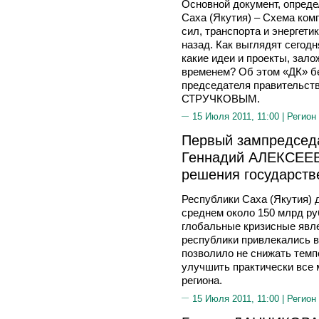
Основной документ, опред
Саха (Якутия) – Схема ком
сил, транспорта и энергетик
назад. Как выглядят сегодн
какие идеи и проекты, зал
временем? Об этом «ДК» б
председателя правительств
СТРУЧКОВЫМ.
15 Июля 2011, 11:00 |
Регион
Первый зампредседа
Геннадий АЛЕКСЕЕВ
решения государств
Республики Саха (Якутия) д
среднем около 150 млрд руб
глобальные кризисные явле
республики привлекались в
позволило не снижать темп
улучшить практически все 
региона.
15 Июля 2011, 11:00 |
Регион