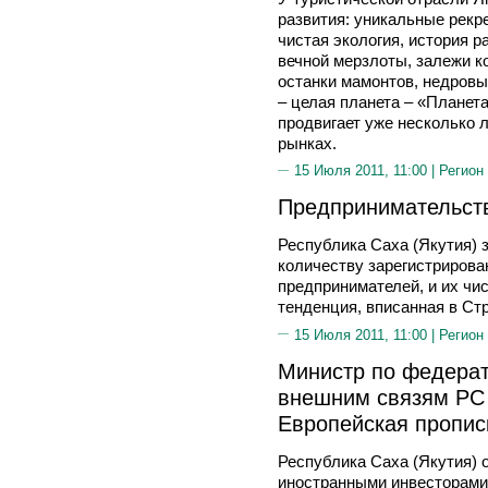
развития: уникальные рекр
чистая экология, история 
вечной мерзлоты, залежи к
останки мамонтов, недровые
– целая планета – «Планет
продвигает уже несколько 
рынках.
15 Июля 2011, 11:00 |
Регион
Предпринимательств
Республика Саха (Якутия) 
количеству зарегистриров
предпринимателей, и их чис
тенденция, вписанная в Ст
15 Июля 2011, 11:00 |
Регион
Министр по федера
внешним связям РС
Европейская пропис
Республика Саха (Якутия) 
иностранными инвесторами,