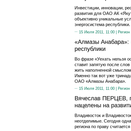
Инвестиции, инновации, ре
развития для ОАО АК «Якут
объективно уникальные усл
энергосистема республики.
15 Июля 2011, 11:00 |
Регион
«Алмазы Анабара»: 
республики
Во фразе «Уехать нельзя 
ставит запятую после слов 
жить наполненной смыслом 
Именно так вот уже тринадц
ОАО «Алмазы Анабара».
15 Июля 2011, 11:00 |
Регион
Вячеслав ПЕРЦЕВ, 
нацелены на развит
Владивосток и Владивосток
неотделимые. Сегодня одн
региона по праву считается