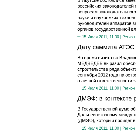
В Якутске состоялись вые
российских законодателей 
вопросам законодательного
науки и наукоемких технол
руководителей аппаратов з
органов государственной в
15 Июля 2011, 11:00 |
Регион
Дату саммита АТЭС
Во время визита во Влади
МЕДВЕДЕВ выразил обеспо
строительстве ряда объект
сентября 2012 года на ост
о личной ответственности з
15 Июля 2011, 11:00 |
Регион
ДМЭФ: в контексте 
В Государственной думе об
Дальневосточному междун
(ДМЭФ), который пройдет в
15 Июля 2011, 11:00 |
Регион