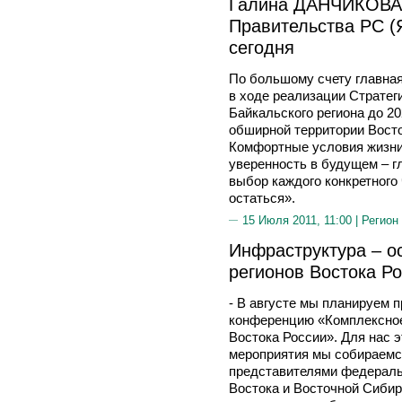
Галина ДАНЧИКОВА,
Правительства РС (
сегодня
По большому счету главная
в ходе реализации Стратег
Байкальского региона до 20
обширной территории Восто
Комфортные условия жизни,
уверенность в будущем – 
выбор каждого конкретного 
остаться».
15 Июля 2011, 11:00 |
Регион
Инфраструктура – о
регионов Востока Р
- В августе мы планируем 
конференцию «Комплексное
Востока России». Для нас э
мероприятия мы собираемся
представителями федеральн
Востока и Восточной Сибир