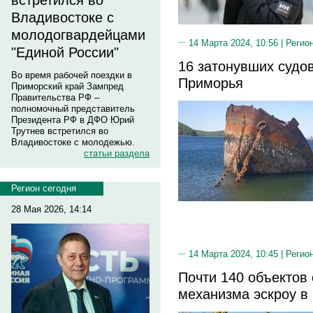
встретился во
Владивостоке с
молодогвардейцами
14 Марта 2024, 10:56 |
Регио
"Единой России"
16 затонувших судо
Во время рабочей поездки в
Приморья
Приморский край Зампред
Правительства РФ –
полномочный представитель
Президента РФ в ДФО Юрий
Трутнев встретился во
Владивостоке с молодежью.
статьи раздела
Регион сегодня
28 Мая 2026, 14:14
14 Марта 2024, 10:45 |
Регио
Почти 140 объектов
механизма эскроу в