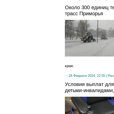
Около 300 единиц т
трасс Приморья
края.
28 Февраля 2024, 22:55 |
Рег
Условия выплат для 
детьми-инвалидами,