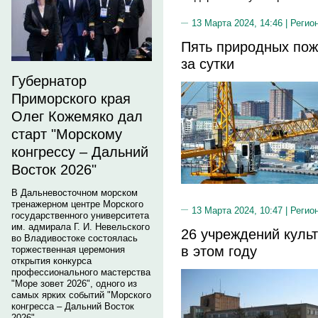
13 Марта 2024, 14:46 |
Регио
Пять природных пож
за сутки
Губернатор
Приморского края
Олег Кожемяко дал
старт "Морскому
конгрессу – Дальний
Восток 2026"
В Дальневосточном морском
тренажерном центре Морского
13 Марта 2024, 10:47 |
Регио
государственного университета
им. адмирала Г. И. Невельского
26 учреждений куль
во Владивостоке состоялась
в этом году
торжественная церемония
открытия конкурса
профессионального мастерства
"Море зовет 2026", одного из
самых ярких событий "Морского
конгресса – Дальний Восток
2026".