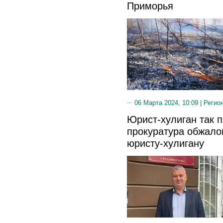
Приморья
06 Марта 2024, 10:09 |
Регио
Юрист-хулиган так п
прокуратура обжало
юристу-хулигану