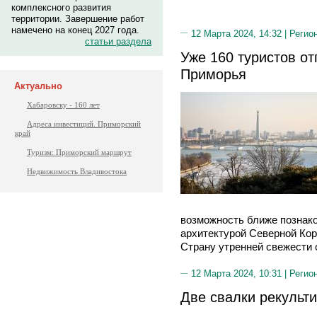
комплексного развития
территории. Завершение работ
намечено на конец 2027 года.
12 Марта 2024, 14:32 |
Регио
статьи раздела
Уже 160 туристов о
Приморья
Актуально
Хабаровску - 160 лет
Адреса инвестиций. Приморский
край
Туризм: Приморский маршрут
Недвижимость Владивостока
возможность ближе познако
архитектурой Северной Коре
Страну утренней свежести 
12 Марта 2024, 10:31 |
Регио
Две свалки рекульт