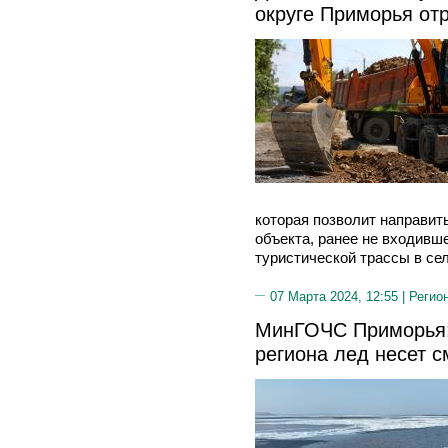
округе Приморья от
которая позволит направит
объекта, ранее не входивше
туристической трассы в се
07 Марта 2024, 12:55 |
Регио
МинГОЧС Приморья:
региона лед несет 