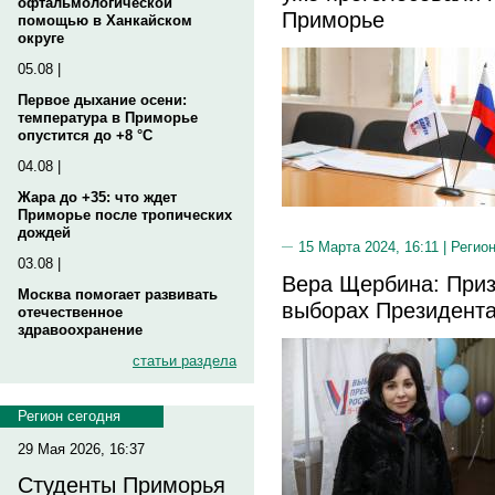
офтальмологической
Приморье
помощью в Ханкайском
округе
05.08 |
Первое дыхание осени:
температура в Приморье
опустится до +8 °C
04.08 |
Жара до +35: что ждет
Приморье после тропических
дождей
15 Марта 2024, 16:11 |
Регион
03.08 |
Вера Щербина: Приз
Москва помогает развивать
выборах Президента
отечественное
здравоохранение
статьи раздела
Регион сегодня
29 Мая 2026, 16:37
Студенты Приморья