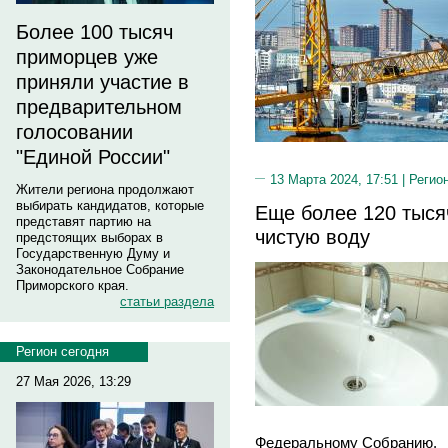
Более 100 тысяч
приморцев уже
приняли участие в
предварительном
голосовании
"Единой России"
13 Марта 2024, 17:51 |
Регио
Жители региона продолжают
выбирать кандидатов, которые
Еще более 120 тыся
представят партию на
чистую воду
предстоящих выборах в
Государственную Думу и
Законодательное Собрание
Приморского края.
статьи раздела
Регион сегодня
27 Мая 2026, 13:29
Федеральному Собранию.