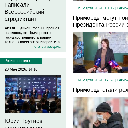
написали
15 Марта 2024, 10:06 |
Регио
Всероссийский
Приморцы могут по
агродиктант
Президента России 
Акция "Единой России" прошла
на площадке Приморского
государственного аграрно-
технологического университета
статьи раздела
Регион сегодня
28 Мая 2026, 14:16
14 Марта 2024, 17:57 |
Регио
Приморцы стали реж
Юрий Трутнев