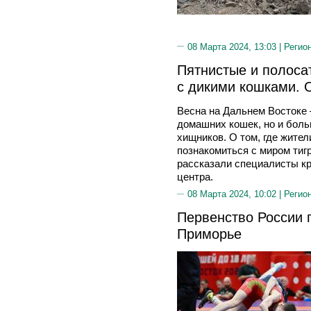
08 Марта 2024, 13:03 |
Регио
Пятнистые и полоса
с дикими кошками.
Весна на Дальнем Востоке 
домашних кошек, но и боль
хищников. О том, где жител
познакомиться с миром тигр
рассказали специалисты к
центра.
08 Марта 2024, 10:02 |
Регио
Первенство России 
Приморье