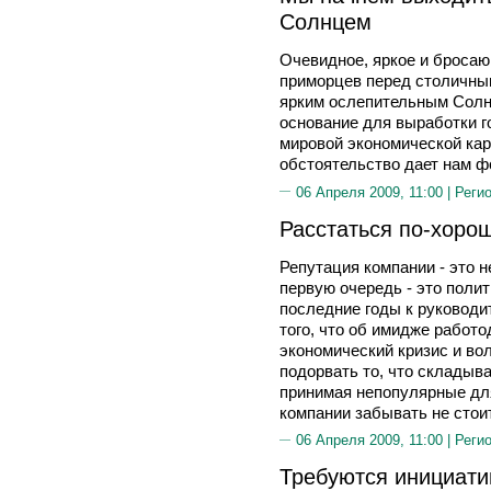
Солнцем
Очевидное, яркое и броса
приморцев перед столичным
ярким ослепительным Солнц
основание для выработки г
мировой экономической кар
обстоятельство дает нам фо
06 Апреля 2009, 11:00 |
Реги
Расстаться по-хоро
Репутация компании - это н
первую очередь - это поли
последние годы к руковод
того, что об имидже работ
экономический кризис и во
подорвать то, что складыв
принимая непопулярные дл
компании забывать не стоит
06 Апреля 2009, 11:00 |
Реги
Требуются инициат