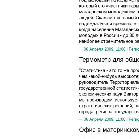
который его участники наз
магаданском молодежном ц
людей. Скажем так, самый ц
надежда. Были времена, в 
когда население Магаданск
молодых в России - до 30 
наиболее стремительное ра
06 Апреля 2009, 11:00 |
Реги
Термометр для общ
"Статистика - это то же пр
чем какой-нибудь высокоте
руководитель Территориал
государственной статистик
экономических наук Викто
мы производим, используе
стратегических решений, н
города, региона, государства
06 Апреля 2009, 11:00 |
Реги
Офис в материнско