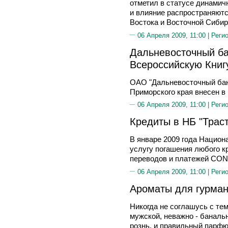
отметил в статусе динамичн
и влияние распространяют
Востока и Восточной Сибир
06 Апреля 2009, 11:00 |
Реги
Дальневосточный ба
Всероссийскую Книг
ОАО "Дальневосточный бан
Приморского края внесен в 
06 Апреля 2009, 11:00 |
Реги
Кредиты в НБ "Трас
В январе 2009 года Национ
услугу погашения любого к
переводов и платежей CON
06 Апреля 2009, 11:00 |
Реги
Ароматы для гурма
Никогда не соглашусь с тем
мужской, неважно - банал
рознь, и правильный парфю