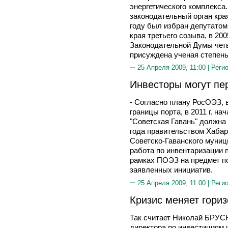
энергетического комплекса
законодательный орган края
году был избран депутато
края третьего созыва, в 20
Законодательной Думы четв
присуждена ученая степень
25 Апреля 2009, 11:00 |
Реги
Инвесторы могут пе
- Согласно плану РосОЭЗ, 
границы порта, в 2011 г. на
"Советская Гавань" должна
года правительством Хабар
Советско-Гаванского муниц
работа по инвентаризации 
рамках ПОЭЗ на предмет п
заявленных инициатив.
25 Апреля 2009, 11:00 |
Реги
Кризис меняет гори
Так считает Николай БРУС
директора по инвестициям