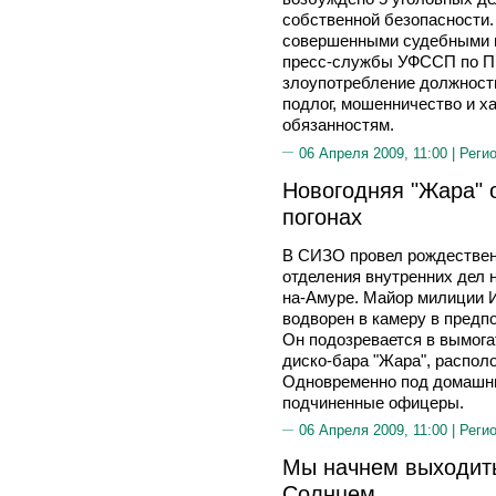
собственной безопасности
совершенными судебными п
пресс-службы УФССП по Пр
злоупотребление должнос
подлог, мошенничество и 
обязанностям.
06 Апреля 2009, 11:00 |
Реги
Новогодняя "Жара" 
погонах
В СИЗО провел рождествен
отделения внутренних дел 
на-Амуре. Майор милиции 
водворен в камеру в предп
Он подозревается в вымога
диско-бара "Жара", распол
Одновременно под домашни
подчиненные офицеры.
06 Апреля 2009, 11:00 |
Реги
Мы начнем выходить
Солнцем