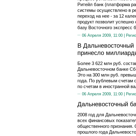
Ритейл банк (платформа ра
системы осуществлено в рек
переход на нее - за 12 ка
продукт позволит успешно
базу Восточного экспресс б
06 Апреля 2009, 11:00 |
Реги
В Дальневосточный 
принесло миллиард
Более 3 622 млн руб. сост
Дальневосточном банке Сбе
Это на 300 млн руб. превы
года. По рублевым счетам о
по счетам в иностранной ва
06 Апреля 2009, 11:00 |
Реги
Дальневосточный ба
2008 год для Дальневосточн
всех финансовых показател
общественного признания. 
прошлого года Дальневосто