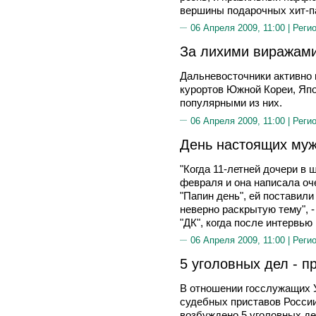
вершины подарочных хит-п
06 Апреля 2009, 11:00 |
Реги
За лихими виражам
Дальневосточники активно
курортов Южной Кореи, Япо
популярными из них.
06 Апреля 2009, 11:00 |
Реги
День настоящих му
"Когда 11-летней дочери в 
февраля и она написала оч
"Папин день", ей поставили
неверно раскрытую тему", -
"ДК", когда после интервью
06 Апреля 2009, 11:00 |
Реги
5 уголовных дел - 
В отношении госслужащих
судебных приставов России
возбуждено 5 уголовных дел