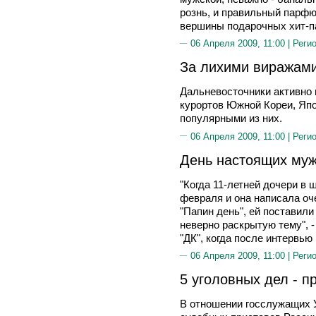
рознь, и правильный парфю
вершины подарочных хит-п
06 Апреля 2009, 11:00 |
Реги
За лихими виражам
Дальневосточники активно
курортов Южной Кореи, Япо
популярными из них.
06 Апреля 2009, 11:00 |
Реги
День настоящих му
"Когда 11-летней дочери в 
февраля и она написала оч
"Папин день", ей поставили
неверно раскрытую тему", -
"ДК", когда после интервью
06 Апреля 2009, 11:00 |
Реги
5 уголовных дел - 
В отношении госслужащих