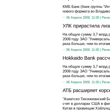
КМБ Банк (банк группы "Ин
нового формата во Владиво
06 Апреля 2009, 11:00 |
Реги
УЛК прирастила лиз
На общую сумму 3,7 млрд р
2008 году ЗАО "Универсальн
раза больше, чем по итогам
06 Апреля 2009, 11:00 |
Реги
Hokkaido Bank рассч
На общую сумму 3,7 млрд р
2008 году ЗАО "Универсальн
раза больше, чем по итогам
06 Апреля 2009, 11:00 |
Реги
АТБ расширяет корс
"Азиатско-Тихоокеанский Б
счет в долларах США в фи
Китая в провинции Хэйлун