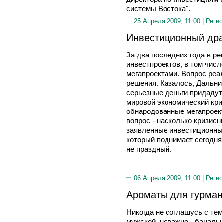
системы Востока".
25 Апреля 2009, 11:00 |
Реги
Инвестиционный др
За два последних года в ре
инвестпроектов, в том числ
мегапроектами. Вопрос реа
решения. Казалось, Дальни
серьезные деньги придадут
мировой экономический кри
обнародованные мегапроект
вопрос - насколько кризисн
заявленные инвестиционные
который поднимает сегодня
не праздный.
06 Апреля 2009, 11:00 |
Реги
Ароматы для гурма
Никогда не соглашусь с тем
мужской, неважно - банал