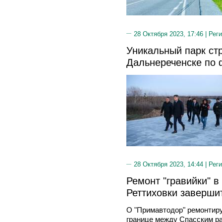
28 Октября 2023, 17:46 |
Реги
Уникальный парк ст
Дальнереченске по 
28 Октября 2023, 14:44 |
Реги
Ремонт "гравийки" в
Реттиховки завершит
О "Примавтодор" ремонтиру
границе между Спасским ра