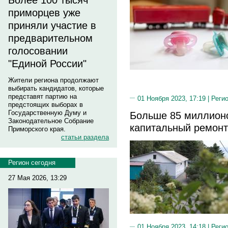
Более 100 тысяч
приморцев уже
приняли участие в
предварительном
голосовании
"Единой России"
Жители региона продолжают
выбирать кандидатов, которые
представят партию на
01 Ноября 2023, 17:19 |
Реги
предстоящих выборах в
Государственную Думу и
Больше 85 миллионо
Законодательное Собрание
капитальный ремонт
Приморского края.
статьи раздела
Регион сегодня
27 Мая 2026, 13:29
01 Ноября 2023, 14:18 |
Реги