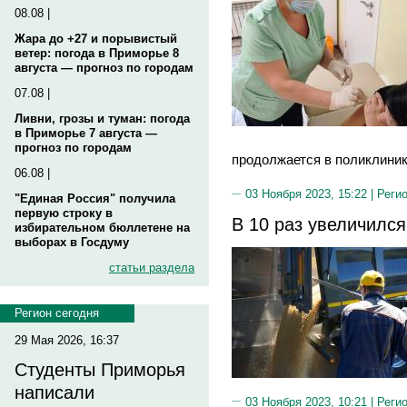
08.08 |
Жара до +27 и порывистый
ветер: погода в Приморье 8
августа — прогноз по городам
07.08 |
Ливни, грозы и туман: погода
в Приморье 7 августа —
прогноз по городам
продолжается в поликлиник
06.08 |
03 Ноября 2023, 15:22 |
Реги
"Единая Россия" получила
первую строку в
В 10 раз увеличился
избирательном бюллетене на
выборах в Госдуму
статьи раздела
Регион сегодня
29 Мая 2026, 16:37
Студенты Приморья
написали
03 Ноября 2023, 10:21 |
Реги