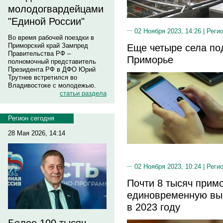
молодогвардейцами
"Единой России"
02 Ноября 2023, 14:26 |
Реги
Во время рабочей поездки в
Еще четыре села по
Приморский край Зампред
Правительства РФ –
Приморье
полномочный представитель
Президента РФ в ДФО Юрий
Трутнев встретился во
Владивостоке с молодежью.
статьи раздела
Регион сегодня
28 Мая 2026, 14:14
02 Ноября 2023, 10:24 |
Реги
Почти 8 тысяч прим
единовременную вы
в 2023 году