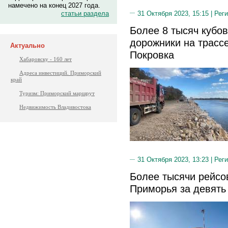
намечено на конец 2027 года.
31 Октября 2023, 15:15 |
Реги
статьи раздела
Более 8 тысяч кубов
дорожники на трассе
Актуально
Покровка
Хабаровску - 160 лет
Адреса инвестиций. Приморский
край
Туризм: Приморский маршрут
Недвижимость Владивостока
31 Октября 2023, 13:23 |
Реги
Более тысячи рейсо
Приморья за девять 