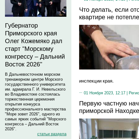
Что делать, если от
квартире не потеп
Губернатор
Приморского края
Олег Кожемяко дал
старт "Морскому
конгрессу – Дальний
Восток 2026"
В Дальневосточном морском
тренажерном центре Морского
инспекции края.
государственного университета
им. адмирала Г. И. Невельского
01 Ноября 2023, 12:17 |
Реги
во Владивостоке состоялась
торжественная церемония
Первую частную нач
открытия конкурса
профессионального мастерства
приморской Находке
"Море зовет 2026", одного из
самых ярких событий "Морского
конгресса – Дальний Восток
2026".
статьи раздела