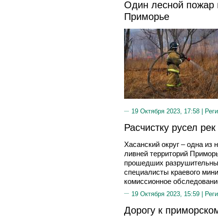
Один лесной пожар 
Приморье
19 Октября 2023, 17:58 |
Реги
Расчистку русел рек
Хасанский округ – одна из
ливней территорий Примор
прошедших разрушительных
специалисты краевого мин
комиссионное обследование
19 Октября 2023, 15:59 |
Реги
Дорогу к приморско