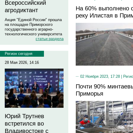
Всероссийский
На 60% выполнено с
агродиктант
реку Илистая в При
Акция "Единой России" прошла
на площадке Приморского
государственного аграрно-
технологического университета
статьи раздела
Регион сегодня
28 Мая 2026, 14:16
02 Ноября 2023, 17:28 |
Реги
Почти 90% минтаевы
Приморья
Юрий Трутнев
встретился во
Владивостоке с