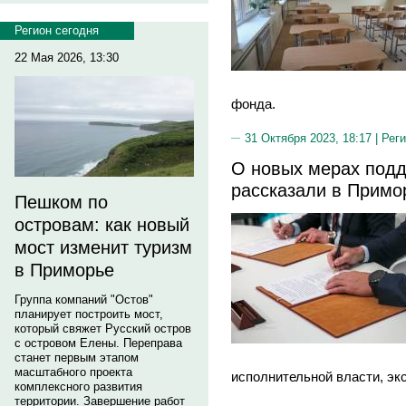
Регион сегодня
22 Мая 2026, 13:30
фонда.
31 Октября 2023, 18:17 |
Реги
О новых мерах подд
рассказали в Примо
Пешком по
островам: как новый
мост изменит туризм
в Приморье
Группа компаний "Остов"
планирует построить мост,
который свяжет Русский остров
с островом Елены. Переправа
станет первым этапом
масштабного проекта
исполнительной власти, эк
комплексного развития
территории. Завершение работ