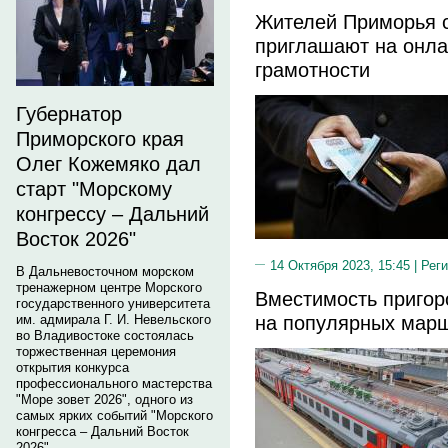
Жителей Приморья с
приглашают на онла
грамотности
Губернатор
Приморского края
Олег Кожемяко дал
старт "Морскому
конгрессу – Дальний
Восток 2026"
14 Октября 2023, 15:45 |
Реги
В Дальневосточном морском
тренажерном центре Морского
Вместимость пригор
государственного университета
на популярных мар
им. адмирала Г. И. Невельского
во Владивостоке состоялась
торжественная церемония
открытия конкурса
профессионального мастерства
"Море зовет 2026", одного из
самых ярких событий "Морского
конгресса – Дальний Восток
2026".