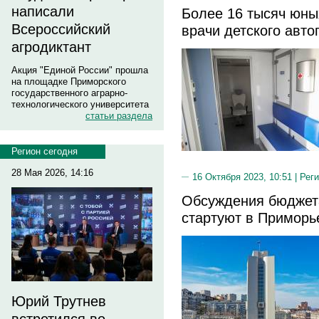
написали
Более 16 тысяч юны
Всероссийский
врачи детского авто
агродиктант
Акция "Единой России" прошла
на площадке Приморского
государственного аграрно-
технологического университета
статьи раздела
Регион сегодня
28 Мая 2026, 14:16
16 Октября 2023, 10:51 |
Реги
Обсуждения бюджета
стартуют в Приморь
Юрий Трутнев