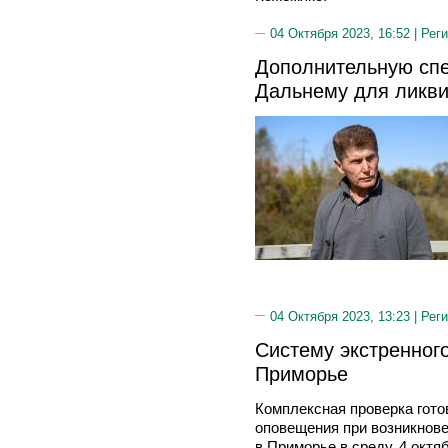
04 Октября 2023, 16:52 |
Реги
Дополнительную спе
Дальнему для ликв
04 Октября 2023, 13:23 |
Реги
Систему экстренног
Приморье
Комплексная проверка гото
оповещения при возникнов
в Приморье в среду, 4 окт