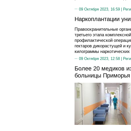
09 Октября 2023, 16:59 |
Реги
Наркоплантации ун
Правоохранительные органы
третьего этапа комплексно
профилактической операции
гектаров дикорастущей и к
килограммы наркотических 
09 Октября 2023, 12:58 |
Реги
Более 20 медиков и
больницы Приморья