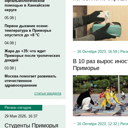
офтальмологической
помощью в Ханкайском
округе
05.08 |
Первое дыхание осени:
температура в Приморье
опустится до +8 °C
04.08 |
Жара до +35: что ждет
16 Октября 2023, 16:59 |
Реги
Приморье после тропических
В 10 раз вырос инос
дождей
Приморье
03.08 |
Москва помогает развивать
отечественное
здравоохранение
статьи раздела
Регион сегодня
29 Мая 2026, 16:37
16 Октября 2023, 12:32 |
Реги
Студенты Приморья