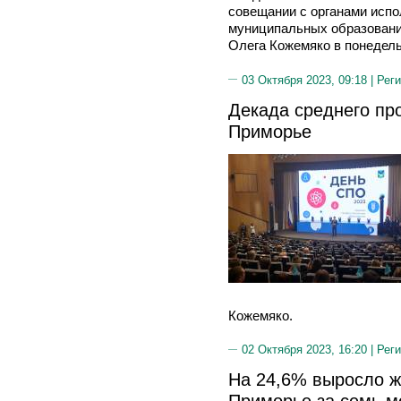
совещании с органами испо
муниципальных образовани
Олега Кожемяко в понедель
03 Октября 2023, 09:18 |
Реги
Декада среднего пр
Приморье
Кожемяко.
02 Октября 2023, 16:20 |
Реги
На 24,6% выросло ж
Приморье за семь 