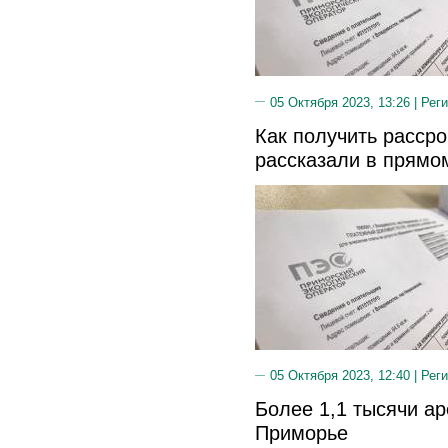
05 Октября 2023, 13:26 |
Реги
Как получить рассро
рассказали в прямо
05 Октября 2023, 12:40 |
Реги
Более 1,1 тысячи ар
Приморье