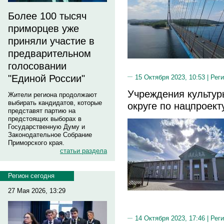
Более 100 тысяч
приморцев уже
приняли участие в
предварительном
голосовании
"Единой России"
15 Октября 2023, 10:53 |
Реги
Учреждения культур
Жители региона продолжают
выбирать кандидатов, которые
округе по нацпроект
представят партию на
предстоящих выборах в
Государственную Думу и
Законодательное Собрание
Приморского края.
статьи раздела
Регион сегодня
27 Мая 2026, 13:29
14 Октября 2023, 17:46 |
Реги