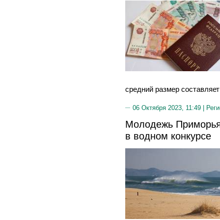
средний размер составляет
06 Октября 2023, 11:49 |
Реги
Молодежь Приморья
в водном конкурсе