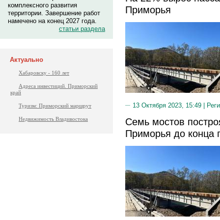
комплексного развития
Приморья
территории. Завершение работ
намечено на конец 2027 года.
статьи раздела
Актуально
Хабаровску - 160 лет
Адреса инвестиций. Приморский
край
13 Октября 2023, 15:49 |
Реги
Туризм: Приморский маршрут
Недвижимость Владивостока
Cемь мостов построя
Приморья до конца 