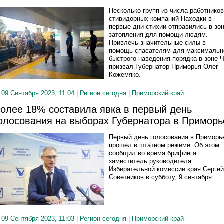
Несколько групп из числа работников
стивидорных компаний Находки в
первые дни стихии отправились в зо
затопления для помощи людям.
Привлечь значительные силы в
помощь спасателям для максимальн
быстрого наведения порядка в зоне 
призвал Губернатор Приморья Олег
Кожемяко.
09 Сентября 2023, 11:04 |
Регион сегодня
|
Приморский край
олее 18% составила явка в первый день
олосования на выборах Губернатора в Приморь
Первый день голосования в Приморь
прошел в штатном режиме. Об этом
сообщил во время брифинга
заместитель руководителя
Избирательной комиссии края Сергей
Советников в субботу, 9 сентября.
09 Сентября 2023, 11:03 |
Регион сегодня
|
Приморский край