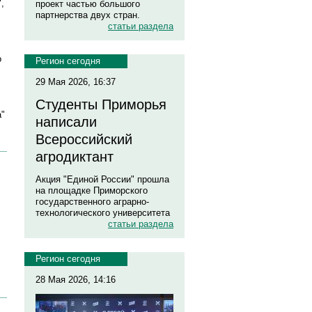
,
проект частью большого
партнерства двух стран.
статьи раздела
о
Регион сегодня
29 Мая 2026, 16:37
Студенты Приморья
а"
написали
Всероссийский
агродиктант
Акция "Единой России" прошла
на площадке Приморского
государственного аграрно-
технологического университета
статьи раздела
Регион сегодня
28 Мая 2026, 14:16