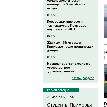
офтальмологической
помощью в Ханкайском
округе
05.08 |
Первое дыхание осени:
температура в Приморье
опустится до +8 °C
04.08 |
Жара до +35: что ждет
Приморье после тропических
дождей
В
03.08 |
Ы
Москва помогает развивать
отечественное
здравоохранение
статьи раздела
Регион сегодня
29 Мая 2026, 16:37
Р
Студенты Приморья