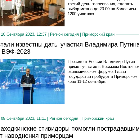
третий день голосования, сделать
выбор можно до 20.00 на более чем
1200 участках.
10 Сентября 2023, 12:37 |
Регион сегодня
|
Приморский край
тали известны даты участия Владимира Путин
 ВЭФ-2023
Президент России Владимир Путин
примет участие в Восьмом Восточно
экономическом форуме. Глава
государства пробудет в Приморском
крае 11-12 сентября.
09 Сентября 2023, 11:11 |
Регион сегодня
|
Приморский край
аходкинские стивидоры помогли пострадавши
т наводнения приморцам