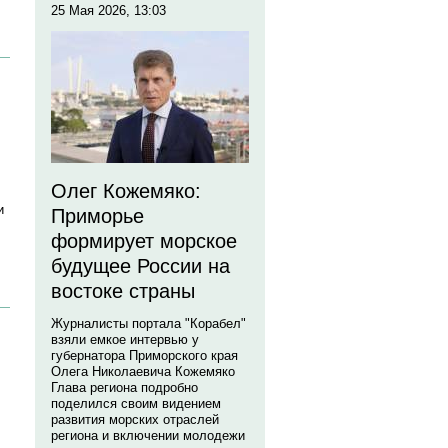
25 Мая 2026, 13:03
Олег Кожемяко:
и
Приморье
формирует морское
будущее России на
востоке страны
Журналисты портала "Корабел"
взяли емкое интервью у
губернатора Приморского края
Олега Николаевича Кожемяко
Глава региона подробно
поделился своим видением
развития морских отраслей
региона и включении молодежи