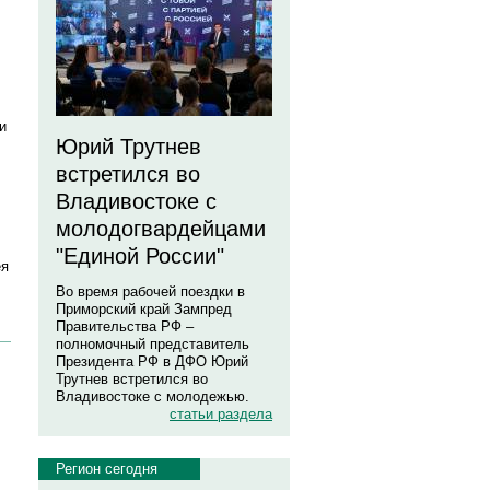
и
Юрий Трутнев
встретился во
Владивостоке с
молодогвардейцами
"Единой России"
ея
Во время рабочей поездки в
Приморский край Зампред
Правительства РФ –
полномочный представитель
Президента РФ в ДФО Юрий
Трутнев встретился во
Владивостоке с молодежью.
статьи раздела
Регион сегодня