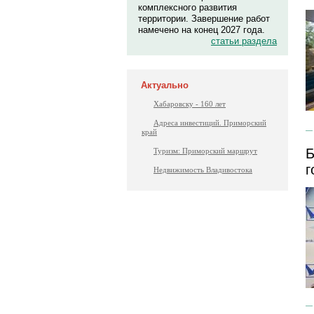
комплексного развития
территории. Завершение работ
намечено на конец 2027 года.
статьи раздела
Актуально
Хабаровску - 160 лет
Адреса инвестиций. Приморский
край
Б
Туризм: Приморский маршрут
г
Недвижимость Владивостока