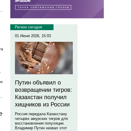
Регион сегодня
01 Июня 2026, 15:03
та
о
Путин объявил о
во
возвращении тигров:
Казахстан получил
хищников из России
е
Россия передала Казахстану
четырех амурских тигров для
восстановления популяции.
Владимир Путин назвал этот