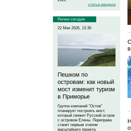
статьи раздела
Регион сегодня
22 Мая 2026, 13:30
С
в
Пешком по
островам: как новый
мост изменит туризм
в Приморье
Группа компаний "Остов"
планирует построить мост,
который свяжет Русский остров
Н
с островом Елены. Переправа
станет первым этапом
о
масштабного проекта