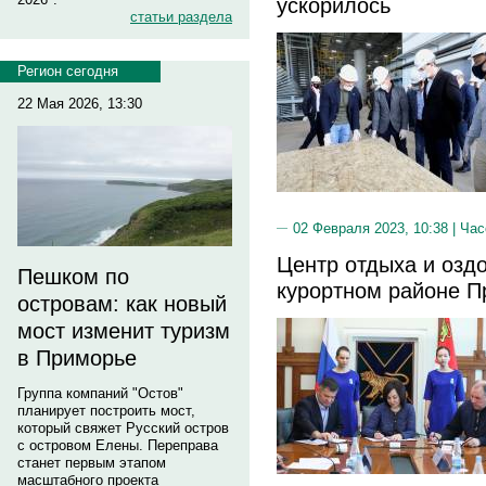
ускорилось
статьи раздела
Регион сегодня
22 Мая 2026, 13:30
02 Февраля 2023, 10:38 |
Час
Центр отдыха и озд
Пешком по
курортном районе П
островам: как новый
мост изменит туризм
в Приморье
Группа компаний "Остов"
планирует построить мост,
который свяжет Русский остров
с островом Елены. Переправа
станет первым этапом
масштабного проекта