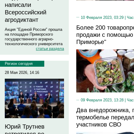
написали
Всероссийский
10 Февраля 2023, 03:29 |
Час
агродиктант
Более 200 товаропр
Акция "Единой России" прошла
продажи с помощью 
на площадке Приморского
государственного аграрно-
Приморье"
технологического университета
статьи раздела
Регион сегодня
28 Мая 2026, 14:16
09 Февраля 2023, 13:28 |
Час
Два внедорожника, 
термобелье передал
участников СВО
Юрий Трутнев