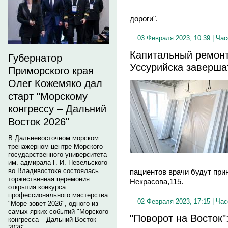
дороги".
03 Февраля 2023, 10:39 |
Час
Капитальный ремонт
Губернатор
Уссурийска завершат
Приморского края
Олег Кожемяко дал
старт "Морскому
конгрессу – Дальний
Восток 2026"
В Дальневосточном морском
тренажерном центре Морского
государственного университета
им. адмирала Г. И. Невельского
во Владивостоке состоялась
пациентов врачи будут при
торжественная церемония
Некрасова,115.
открытия конкурса
профессионального мастерства
02 Февраля 2023, 17:15 |
Час
"Море зовет 2026", одного из
самых ярких событий "Морского
"Поворот на Восток"
конгресса – Дальний Восток
2026".