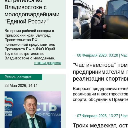
встретился во
Владивостоке с
молодогвардейцами
"Единой России"
Во время рабочей поездки в
Приморский край Зампред
Правительства РФ –
полномочный представитель
Президента РФ в ДФО Юрий
Трутнев встретился во
08 Февраля 2023, 03:28 |
Час
Владивостоке с молодежью.
статьи раздела
"Час инвестора" по
предпринимателям 
Регион сегодня
реализации спортив
28 Мая 2026, 14:14
Вопросы предпринимателей
реализации инвестпроектов
спорта, обсудили в Правит
07 Февраля 2023, 13:27 |
Час
Троих медвежат, ос