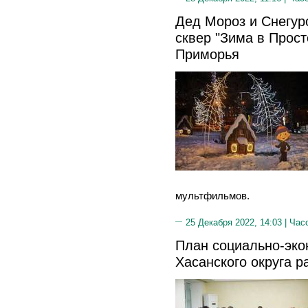
Дед Мороз и Снегур
сквер "Зима в Прос
Приморья
мультфильмов.
25 Декабря 2022, 14:03 |
Час
План социально-эко
Хасанского округа 