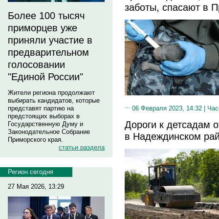
заботы, спасают в 
Более 100 тысяч
приморцев уже
приняли участие в
предварительном
голосовании
"Единой России"
Жители региона продолжают
выбирать кандидатов, которые
06 Февраля 2023, 14:32 |
Час
представят партию на
предстоящих выборах в
Дороги к детсадам 
Государственную Думу и
Законодательное Собрание
в Надеждинском ра
Приморского края.
статьи раздела
Регион сегодня
27 Мая 2026, 13:29