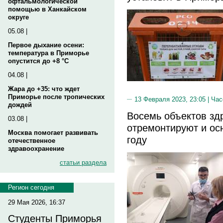
офтальмологической
помощью в Ханкайском
округе
05.08 |
Первое дыхание осени:
температура в Приморье
опустится до +8 °C
04.08 |
Жара до +35: что ждет
Приморье после тропических
13 Февраля 2023, 23:05 |
Час
дождей
Восемь объектов зд
03.08 |
отремонтируют и осн
Москва помогает развивать
году
отечественное
здравоохранение
статьи раздела
Регион сегодня
29 Мая 2026, 16:37
Студенты Приморья