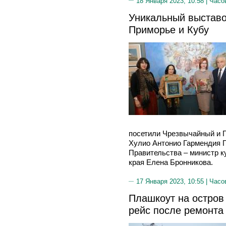
18 Января 2023, 10:58 |
Часо
Уникальный выставо
Приморье и Кубу
посетили Чрезвычайный и 
Хулио Антонио Гармендия 
Правительства – министр к
края Елена Бронникова.
17 Января 2023, 10:55 |
Часо
Плашкоут на остров
рейс после ремонта