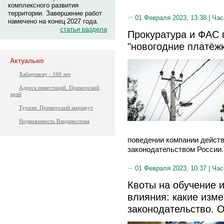
комплексного развития
территории. Завершение работ
01 Февраля 2023, 13:38 |
Час
намечено на конец 2027 года.
статьи раздела
Прокуратура и ФАС 
"новогодние платёж
Актуально
Хабаровску - 160 лет
Адреса инвестиций. Приморский
край
Туризм: Приморский маршрут
Недвижимость Владивостока
поведении компании действ
законодательством России.
01 Февраля 2023, 10:37 |
Час
Квоты на обучение и
влияния: какие изм
законодательство.