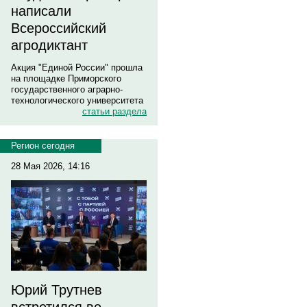
написали
Всероссийский
агродиктант
Акция "Единой России" прошла
на площадке Приморского
государственного аграрно-
технологического университета
статьи раздела
Регион сегодня
28 Мая 2026, 14:16
Юрий Трутнев