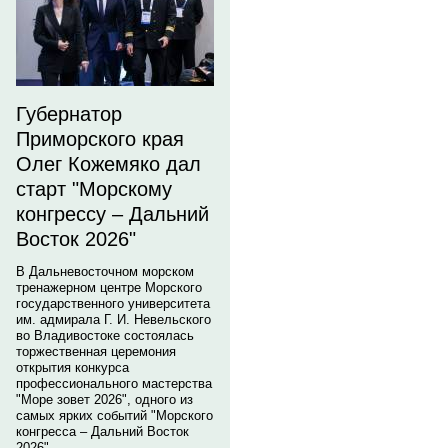
Губернатор
Приморского края
Олег Кожемяко дал
старт "Морскому
конгрессу – Дальний
Восток 2026"
В Дальневосточном морском
тренажерном центре Морского
государственного университета
им. адмирала Г. И. Невельского
во Владивостоке состоялась
торжественная церемония
открытия конкурса
профессионального мастерства
"Море зовет 2026", одного из
самых ярких событий "Морского
конгресса – Дальний Восток
2026".