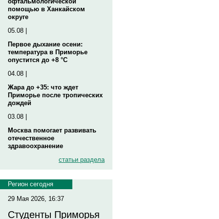
офтальмологической
помощью в Ханкайском
округе
05.08 |
Первое дыхание осени:
температура в Приморье
опустится до +8 °C
04.08 |
Жара до +35: что ждет
Приморье после тропических
дождей
03.08 |
Москва помогает развивать
отечественное
здравоохранение
статьи раздела
Регион сегодня
29 Мая 2026, 16:37
Студенты Приморья