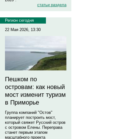
статьи раздела
Регион сегодня
22 Мая 2026, 13:30
Пешком по
островам: как новый
мост изменит туризм
в Приморье
Группа компаний "Остов"
планирует построить мост,
который свяжет Русский остров
с островом Елены. Переправа
станет первым этапом
масштабного проекта