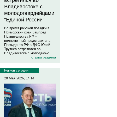
встретился во
Владивостоке с
молодогвардейцами
"Единой России"
Во время рабочей поездки в
Приморский край Зампред
Правительства РФ –
полномочный представитель
Президента РФ в ДФО Юрий
Трутнев встретился во
Владивостоке с молодежью.
статьи раздела
Регион сегодня
28 Мая 2026, 14:14