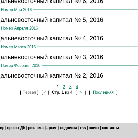
альневосточный капитал № 6, 2016
Номер Мая 2016
альневосточный капитал № 5, 2016
Номер Апреля 2016
альневосточный капитал № 4, 2016
Номер Марта 2016
альневосточный капитал № 3, 2016
Номер Февраля 2016
альневосточный капитал № 2, 2016
1
2
3
4
[
Первая
]
[
<
]
Стр. 1
из 4
[
>
]
[
Последняя
]
ер
|
проект ДК
|
реклама
|
архив
|
подписка
|
rss
|
поиск
|
контакты