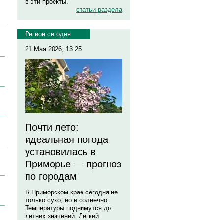
в эти проекты.
статьи раздела
Регион сегодня
21 Мая 2026, 13:25
Почти лето:
идеальная погода
установилась в
Приморье — прогноз
по городам
В Приморском крае сегодня не
только сухо, но и солнечно.
Температуры поднимутся до
летних значений. Легкий