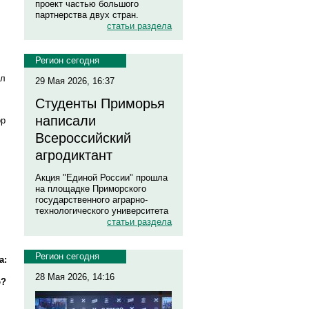
проект частью большого
партнерства двух стран.
статьи раздела
Регион сегодня
ил
29 Мая 2026, 16:37
Студенты Приморья
написали
ор
Всероссийский
агродиктант
Акция "Единой России" прошла
на площадке Приморского
государственного аграрно-
технологического университета
статьи раздела
Регион сегодня
а:
28 Мая 2026, 14:16
ю?