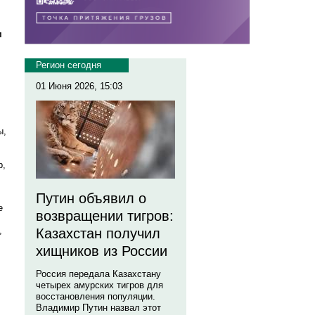
м
Регион сегодня
01 Июня 2026, 15:03
ы,
р,
Путин объявил о
е
возвращении тигров:
,
Казахстан получил
хищников из России
Россия передала Казахстану
четырех амурских тигров для
восстановления популяции.
Владимир Путин назвал этот