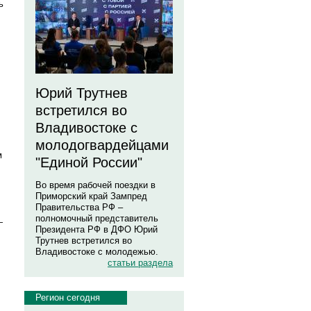
ь
Юрий Трутнев
встретился во
Владивостоке с
молодогвардейцами
м
"Единой России"
Во время рабочей поездки в
Приморский край Зампред
Правительства РФ –
полномочный представитель
—
Президента РФ в ДФО Юрий
Трутнев встретился во
Владивостоке с молодежью.
статьи раздела
Регион сегодня