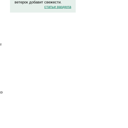
ветерок добавит свежести.
статьи раздела
т
ко