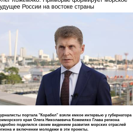
удущее России на востоке страны
урналисты портала "Корабел" взяли емкое интервью у губернатора
риморского края Олега Николаевича Кожемяко Глава региона
одробно поделился своим видением развития морских отраслей
егиона и включении молодежи в эти проекты.