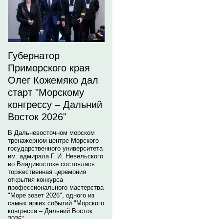
Губернатор
Приморского края
Олег Кожемяко дал
старт "Морскому
конгрессу – Дальний
Восток 2026"
В Дальневосточном морском
тренажерном центре Морского
государственного университета
им. адмирала Г. И. Невельского
во Владивостоке состоялась
торжественная церемония
открытия конкурса
профессионального мастерства
"Море зовет 2026", одного из
самых ярких событий "Морского
конгресса – Дальний Восток
2026".