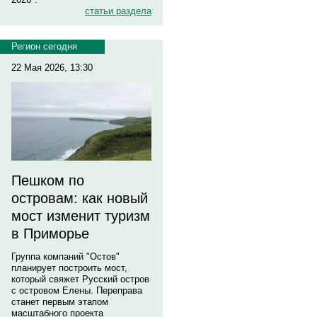
статьи раздела
Регион сегодня
22 Мая 2026, 13:30
Пешком по
островам: как новый
мост изменит туризм
в Приморье
Группа компаний "Остов"
планирует построить мост,
который свяжет Русский остров
с островом Елены. Переправа
станет первым этапом
масштабного проекта