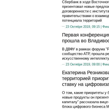
Сбербанк в ходе Восточног
презентовал новые предлож
договоренности с институт
правительствами о взаимод
потенциала территорий
23 Октября 2019, 09:15 |
Фин
Первая конференция
прошла во Владиво
В ДВФУ в рамках форума "Р
сообщество АТР, прошла р
искусственному интеллекту Ar
23 Октября 2019, 09:00 |
Фин
Екатерина Резников
территорией приори
ставку на цифровиз
О том, какие приоритеты у 
новые продукты он презент
капиталу" рассказала вице
блока цифрового бизнеса