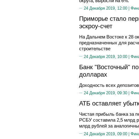
округа, выросли на 6%.
24 Декабря 2019, 12:00 |
Фин
Приморье стало пе
эскроу-счет
На Дальнем Востоке к 28 ок
предназначенных для расче
строительстве
24 Декабря 2019, 10:00 |
Фин
Банк "Восточный" по
долларах
Доходность всех депозитов
24 Декабря 2019, 09:30 |
Фин
АТБ оставляет убыт
Чистая прибыль банка за пе
РСБУ составила 2,5 млрд р
млрд рублей за аналогичны
24 Декабря 2019, 09:00 |
Фин