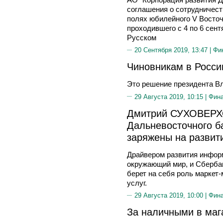
соглашения о сотрудничест
полях юбилейного V Восточ
проходившего с 4 по 6 сен
Русском
20 Сентября 2019, 13:47 |
Фи
Чиновникам в Росси
Это решение президента Вл
29 Августа 2019, 10:15 |
Фин
Дмитрий СУХОВЕРХО
Дальневосточного б
заряжены на развит
Драйвером развития инфор
окружающий мир, и Сбербанк
берет на себя роль маркет
услуг.
29 Августа 2019, 10:00 |
Фин
За наличными в маг