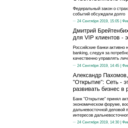
Федеральный закон о стра
событий обсуждали долго
24 Сентября 2019, 15:05 |
Фи
Дмитрий Брейтенбих
для VIP клиентов - 
Российские банки активно н
banking, следуя за потреб
качественно управлять ли
24 Сентября 2019, 14:45 |
Фи
Александр Пахомов,
"Открытие": Сеть -
развивать бизнес в 
Банк "Открытие" принял ак
экономическом форуме, во
дальневосточной деловой п
интересов дальневосточног
24 Сентября 2019, 14:30 |
Фи