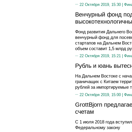
22 Октября 2019, 15:30 |
Фин
Венчурный фонд по
высокотехнологичны
Фонд развития Дальнего В
венчурный фонд для посев
стартапов на Дальнем Восто
объем составит 1,5 млрд р
22 Октября 2019, 15:21 |
Фин
Рубль и юань вытес
На Дальнем Востоке с нача
граничащих с Китаем терри
рублей за импортируемые 
22 Октября 2019, 15:00 |
Фин
GrottBjorn предлага
счетам
С 1 июля 2018 года вступил
Федеральному закону