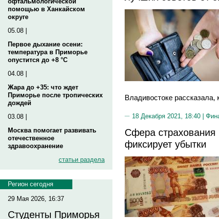
офтальмологической
помощью в Ханкайском
округе
05.08 |
Первое дыхание осени:
температура в Приморье
опустится до +8 °C
04.08 |
Жара до +35: что ждет
Приморье после тропических
Владивостоке рассказала, к
дождей
18 Декабря 2021, 18:40 |
Фин
03.08 |
Москва помогает развивать
Сфера страхования 
отечественное
фиксирует убытки
здравоохранение
статьи раздела
Регион сегодня
29 Мая 2026, 16:37
Студенты Приморья