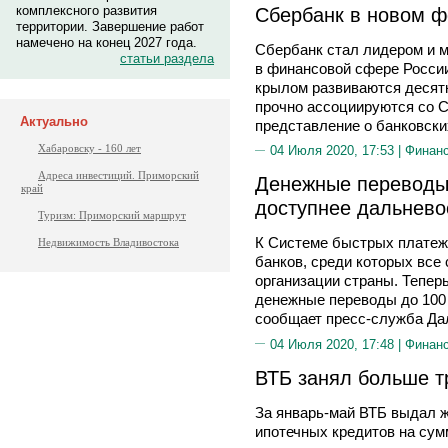
Сбербанк в новом 
комплексного развития
территории. Завершение работ
намечено на конец 2027 года.
Сбербанк стал лидером и м
статьи раздела
в финансовой сфере России
крылом развиваются десятк
прочно ассоциируются со 
Актуально
представление о банковски
Хабаровску - 160 лет
04 Июля 2020, 17:53 |
Финан
Адреса инвестиций. Приморский
Денежные переводы 
край
доступнее дальнево
Туризм: Приморский маршрут
К Системе быстрых платеж
Недвижимость Владивостока
банков, среди которых все
организации страны. Тепер
денежные переводы до 100 
сообщает пресс-служба Дал
04 Июля 2020, 17:48 |
Финан
ВТБ занял больше т
За январь-май ВТБ выдал ж
ипотечных кредитов на сум