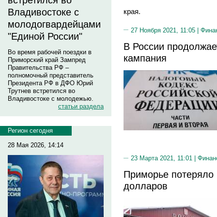
встретился во
Владивостоке с
края.
молодогвардейцами
27 Ноября 2021, 11:05 |
Фина
"Единой России"
В России продолжае
Во время рабочей поездки в
кампания
Приморский край Зампред
Правительства РФ –
полномочный представитель
Президента РФ в ДФО Юрий
Трутнев встретился во
Владивостоке с молодежью.
статьи раздела
Регион сегодня
28 Мая 2026, 14:14
23 Марта 2021, 11:01 |
Финан
Приморье потеряло 
долларов