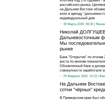
Ипотека под 2% годовых - 
российского рынка. Целево
на Дальнем Востоке обзаве
взял в аренду "дальневосто
индивидуальный дом
30 Марта 2020, 09:30 |
Финан
Николай ДОЛГУШЕВ
Дальневосточным фи
Мы последовательн
рынке
Банк "Открытие" по итогам
роста по многим показател
Обновленный банк и дочерн
совокупности заработали з
25 Февраля 2020, 14:23 |
Фин
На Дальнем Востоке
сотни "чёрных" кред
В Приморском крае был об