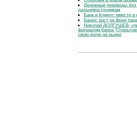
Денежные переводы без 
дальневосточникам
Банк и Клиент: вместе в
Банки: рост на фоне пад
Николай ДОЛГУШЕВ, уп
филиалом банка "Открытие
свою долю на рынке