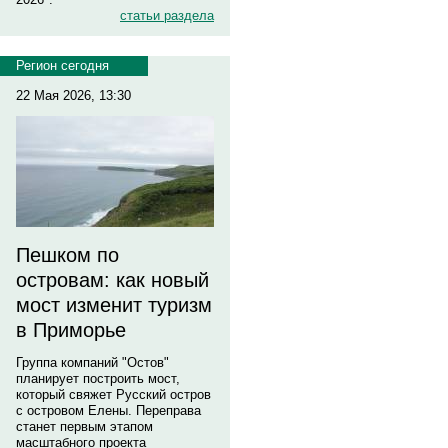
статьи раздела
Регион сегодня
22 Мая 2026, 13:30
Пешком по
островам: как новый
мост изменит туризм
в Приморье
Группа компаний "Остов"
планирует построить мост,
который свяжет Русский остров
с островом Елены. Переправа
станет первым этапом
масштабного проекта