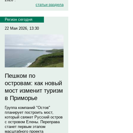
статьи раздела
Регион сегодня
22 Мая 2026, 13:30
Пешком по
островам: как новый
мост изменит туризм
в Приморье
Группа компаний "Остов"
планирует построить мост,
который свяжет Русский остров
с островом Елены. Переправа
станет первым этапом
масштабного проекта