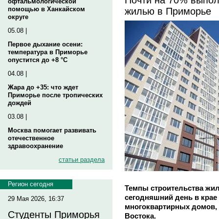
офтальмологической
жилью в Приморье
помощью в Ханкайском
округе
05.08 |
Первое дыхание осени:
температура в Приморье
опустится до +8 °C
04.08 |
Жара до +35: что ждет
Приморье после тропических
дождей
03.08 |
Москва помогает развивать
отечественное
здравоохранение
статьи раздела
Регион сегодня
Темпы строительства жил
сегодняшний день в крае 
29 Мая 2026, 16:37
многоквартирных домов, 
Студенты Приморья
Востока.