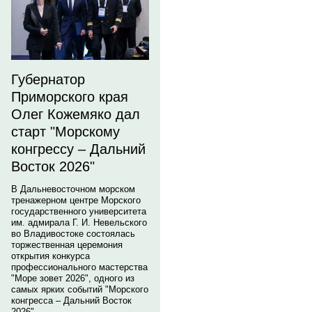
Губернатор
Приморского края
Олег Кожемяко дал
старт "Морскому
конгрессу – Дальний
Восток 2026"
В Дальневосточном морском
тренажерном центре Морского
государственного университета
им. адмирала Г. И. Невельского
во Владивостоке состоялась
торжественная церемония
открытия конкурса
профессионального мастерства
"Море зовет 2026", одного из
самых ярких событий "Морского
конгресса – Дальний Восток
2026".