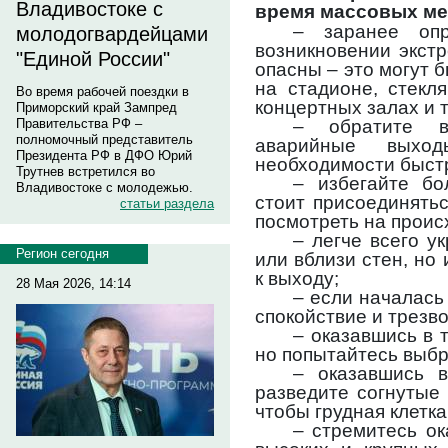
Владивостоке с
время массовых ме
– заранее опр
молодогвардейцами
возникновении экст
"Единой России"
опасны – это могут 
на стадионе, стекл
Во время рабочей поездки в
концертных залах и т
Приморский край Зампред
– обратите 
Правительства РФ –
полномочный представитель
аварийные выход
Президента РФ в ДФО Юрий
необходимости быстр
Трутнев встретился во
– избегайте бо
Владивостоке с молодежью.
стоит присоединятьс
статьи раздела
посмотреть на проис
– легче всего у
Регион сегодня
или вблизи стен, но 
к выходу;
28 Мая 2026, 14:14
– если началась
спокойствие и трезв
– оказавшись в т
но попытайтесь выбр
– оказавшись в
разведите согнутые 
чтобы грудная клетк
– стремитесь ок