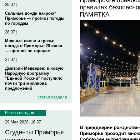
29.07 |
правилах безопасно
ПАМЯТКА
Сильные дожди накроют
Приморье — прогноз погоды
по городам
28.07 |
Мощные ливни и грозы:
погода в Приморье 28 июля
— прогноз по городам
27.07 |
Дмитрий Медведев: в новую
Народную программу
"Единой России" поступило
почти три миллиона
предложений
статьи раздела
Регион сегодня
29 Мая 2026, 16:37
В преддверии рождествен
Студенты Приморья
Приморье проходит множ
Соблюдение требований б