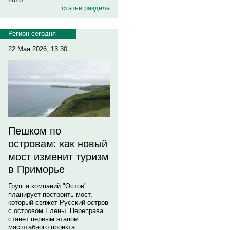
статьи раздела
Регион сегодня
22 Мая 2026, 13:30
Пешком по
островам: как новый
мост изменит туризм
в Приморье
Группа компаний "Остов"
планирует построить мост,
который свяжет Русский остров
с островом Елены. Переправа
станет первым этапом
масштабного проекта