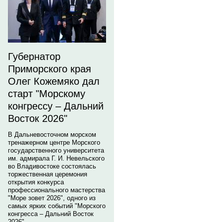
Губернатор
Приморского края
Олег Кожемяко дал
старт "Морскому
конгрессу – Дальний
Восток 2026"
В Дальневосточном морском
тренажерном центре Морского
государственного университета
им. адмирала Г. И. Невельского
во Владивостоке состоялась
торжественная церемония
открытия конкурса
профессионального мастерства
"Море зовет 2026", одного из
самых ярких событий "Морского
конгресса – Дальний Восток
2026".