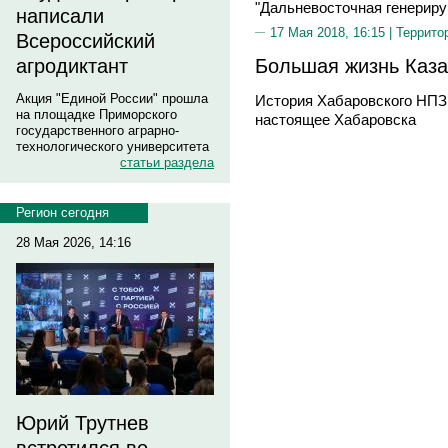
"Дальневосточная генерир
написали
17 Мая 2018, 16:15 |
Террито
Всероссийский
Большая жизнь Каза
агродиктант
Акция "Единой России" прошла
История Хабаровского НПЗ 
на площадке Приморского
настоящее Хабаровска
государственного аграрно-
технологического университета
статьи раздела
Регион сегодня
28 Мая 2026, 14:16
Юрий Трутнев