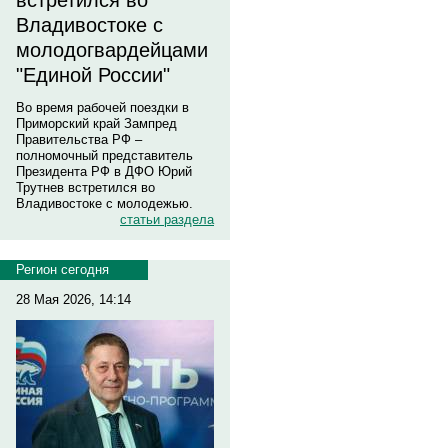
встретился во
Владивостоке с
молодогвардейцами
"Единой России"
Во время рабочей поездки в
Приморский край Зампред
Правительства РФ –
полномочный представитель
Президента РФ в ДФО Юрий
Трутнев встретился во
Владивостоке с молодежью.
статьи раздела
Регион сегодня
28 Мая 2026, 14:14