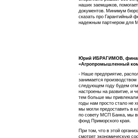
наших заемщиков, помогае
документов. Минимум бюрок
сказать про Гарантийный ф
надежным партнером для 
Юрий ИБРАГИМОВ, фина
«Агропромышленный комп
- Наше предприятие, распо
занимается производством 
следующем году будем отм
настроены на развитие, и 
тем больше мы привлекали
годы нам просто стало не 
мы могли предоставить в ка
по совету МСП Банка, мы в
фонд Приморского края.
При том, что в этой орган
смотрят экономическую со