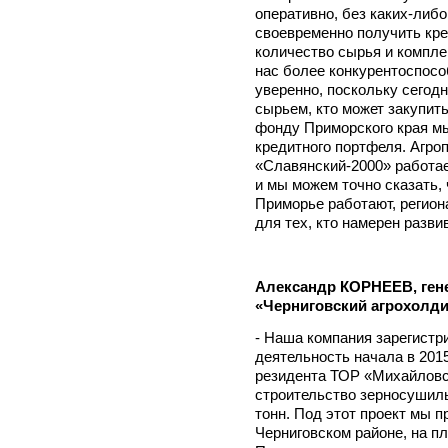
оперативно, без каких-либ
своевременно получить кре
количество сырья и компле
нас более конкурентоспосо
уверенно, поскольку сегодн
сырьем, кто может закупить
фонду Приморского края м
кредитного портфеля. Агр
«Славянский-2000» работае
и мы можем точно сказать,
Приморье работают, регион
для тех, кто намерен разви
Александр КОРНЕЕВ, ген
«Черниговский агрохолди
- Наша компания зарегистри
деятельность начала в 2015
резидента ТОР «Михайловс
строительство зерносушиль
тонн. Под этот проект мы 
Черниговском районе, на п