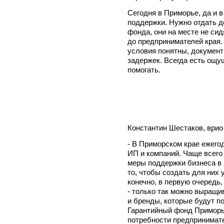
Сегодня в Приморье, да и в
поддержки. Нужно отдать д
фонда, они на месте не сид
до предпринимателей края.
условия понятны, докумен
задержек. Всегда есть ощущ
помогать.
Константин Шестаков, врио
- В Приморском крае ежего
ИП и компаний. Чаще всего
меры поддержки бизнеса в
то, чтобы создать для них 
конечно, в первую очередь
- только так можно выращи
и бренды, которые будут п
Гарантийный фонд Приморья
потребности предпринимат