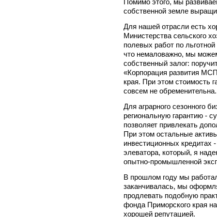
Помимо этого, мы развивае
собственной земле выращив
Для нашей отрасли есть хо
Министерства сельского хо
полевых работ по льготной 
что немаловажно, мы можем
собственный залог: поручи
«Корпорация развития МСП
края. При этом стоимость 
совсем не обременительна.
Для аграрного сезонного б
региональную гарантию - с
позволяет привлекать допо
При этом остальные актив
инвестиционных кредитах -
элеватора, который, я наде
опытно-промышленной эксп
В прошлом году мы работал
заканчивалась, мы оформл
продлевать подобную практ
фонда Приморского края на
хорошей репутацией.