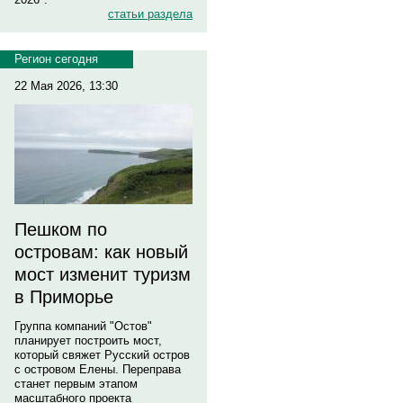
статьи раздела
Регион сегодня
22 Мая 2026, 13:30
Пешком по
островам: как новый
мост изменит туризм
в Приморье
Группа компаний "Остов"
планирует построить мост,
который свяжет Русский остров
с островом Елены. Переправа
станет первым этапом
масштабного проекта