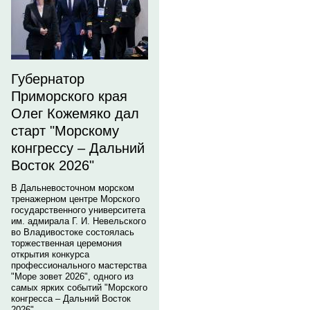
Губернатор
Приморского края
Олег Кожемяко дал
старт "Морскому
конгрессу – Дальний
Восток 2026"
В Дальневосточном морском
тренажерном центре Морского
государственного университета
им. адмирала Г. И. Невельского
во Владивостоке состоялась
торжественная церемония
открытия конкурса
профессионального мастерства
"Море зовет 2026", одного из
самых ярких событий "Морского
конгресса – Дальний Восток
2026".