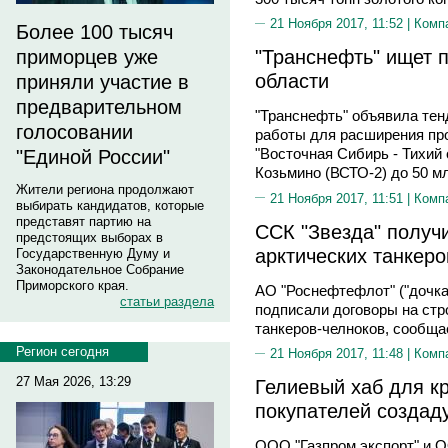
21 Ноября 2017, 11:52 |
Комп
Более 100 тысяч
"Транснефть" ищет 
приморцев уже
области
приняли участие в
предварительном
"Транснефть" объявила те
голосовании
работы для расширения пр
"Восточная Сибирь - Тихий 
"Единой России"
Козьмино (ВСТО-2) до 50 мл
Жители региона продолжают
21 Ноября 2017, 11:51 |
Комп
выбирать кандидатов, которые
представят партию на
ССК "Звезда" получи
предстоящих выборах в
арктических танкеро
Государственную Думу и
Законодательное Собрание
Приморского края.
АО "Роснефтефлот" ("дочка
статьи раздела
подписали договоры на стр
танкеров-челноков, сообща
Регион сегодня
21 Ноября 2017, 11:48 |
Комп
27 Мая 2026, 13:29
Гелиевый хаб для к
покупателей создад
ООО "Газпром экспорт" и О