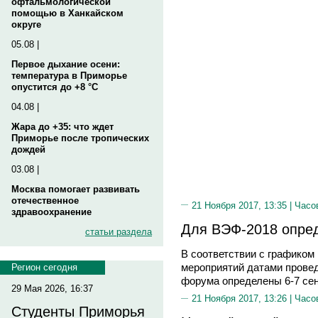
офтальмологической
помощью в Ханкайском
округе
05.08 |
Первое дыхание осени:
температура в Приморье
опустится до +8 °C
04.08 |
Жара до +35: что ждет
Приморье после тропических
дождей
03.08 |
Москва помогает развивать
отечественное
21 Ноября 2017, 13:35 |
Часо
здравоохранение
Для ВЭФ-2018 опре
статьи раздела
В соответствии с графико
мероприятий датами провед
Регион сегодня
форума определены 6-7 сен
29 Мая 2026, 16:37
21 Ноября 2017, 13:26 |
Часо
Студенты Приморья