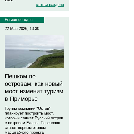
статьи раздела
Регион сегодня
22 Мая 2026, 13:30
Пешком по
островам: как новый
мост изменит туризм
в Приморье
Группа компаний "Остов"
планирует построить мост,
который свяжет Русский остров
с островом Елены. Переправа
станет первым этапом
масштабного проекта