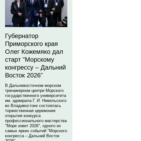
Губернатор
Приморского края
Олег Кожемяко дал
старт "Морскому
конгрессу – Дальний
Восток 2026"
В Дальневосточном морском
тренажерном центре Морского
государственного университета
им. адмирала Г. И. Невельского
во Владивостоке состоялась
торжественная церемония
открытия конкурса
профессионального мастерства
"Море зовет 2026", одного из
самых ярких событий "Морского
конгресса – Дальний Восток
2026".