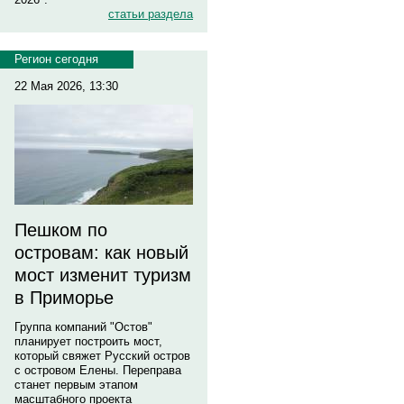
статьи раздела
Регион сегодня
22 Мая 2026, 13:30
Пешком по
островам: как новый
мост изменит туризм
в Приморье
Группа компаний "Остов"
планирует построить мост,
который свяжет Русский остров
с островом Елены. Переправа
станет первым этапом
масштабного проекта