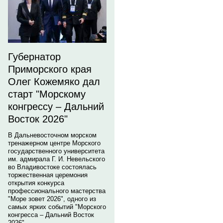
Губернатор
Приморского края
Олег Кожемяко дал
старт "Морскому
конгрессу – Дальний
Восток 2026"
В Дальневосточном морском
тренажерном центре Морского
государственного университета
им. адмирала Г. И. Невельского
во Владивостоке состоялась
торжественная церемония
открытия конкурса
профессионального мастерства
"Море зовет 2026", одного из
самых ярких событий "Морского
конгресса – Дальний Восток
2026".