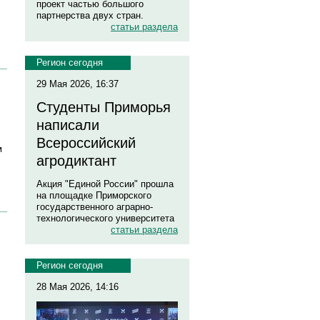
проект частью большого
партнерства двух стран.
статьи раздела
Регион сегодня
29 Мая 2026, 16:37
Студенты Приморья
написали
Всероссийский
м
агродиктант
Акция "Единой России" прошла
на площадке Приморского
государственного аграрно-
технологического университета
статьи раздела
Регион сегодня
28 Мая 2026, 14:16