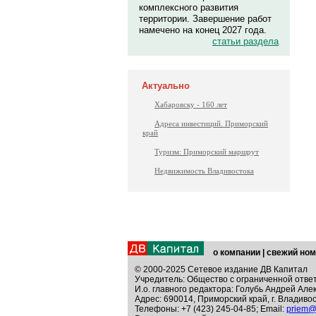
комплексного развития
территории. Завершение работ
намечено на конец 2027 года.
статьи раздела
Актуально
Хабаровску - 160 лет
Адреса инвестиций. Приморский
край
Туризм: Приморский маршрут
Недвижимость Владивостока
о компании
|
свежий ном
© 2000-2025 Сетевое издание ДВ Капитал
Учредитель: Общество с ограниченной отве
И.о. главного редактора: Голубь Андрей Але
Адрес: 690014, Приморский край, г. Владивос
Телефоны: +7 (423) 245-04-85; Email:
priem@