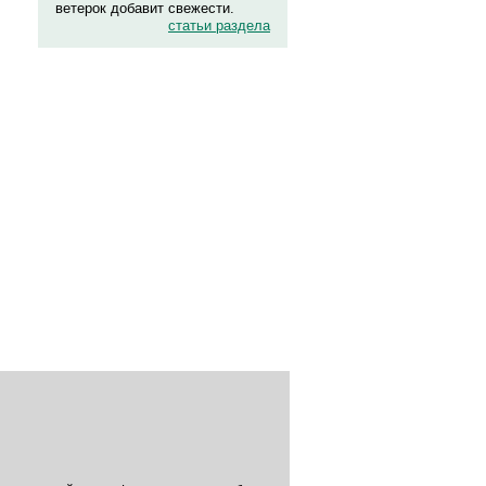
ветерок добавит свежести.
статьи раздела