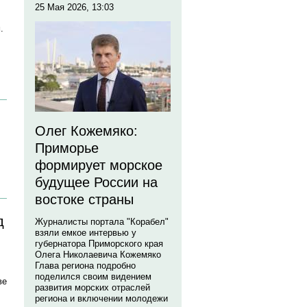
25 Мая 2026, 13:03
.
Олег Кожемяко:
Приморье
формирует морское
будущее России на
востоке страны
д
Журналисты портала "Корабел"
взяли емкое интервью у
губернатора Приморского края
Олега Николаевича Кожемяко
Глава региона подробно
поделился своим видением
ве
развития морских отраслей
региона и включении молодежи