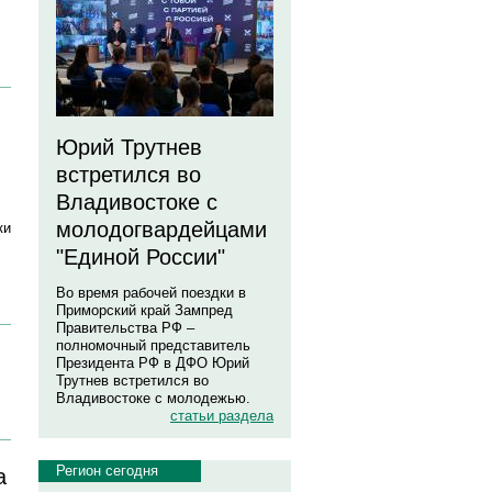
Юрий Трутнев
встретился во
Владивостоке с
молодогвардейцами
ки
"Единой России"
Во время рабочей поездки в
Приморский край Зампред
Правительства РФ –
полномочный представитель
Президента РФ в ДФО Юрий
Трутнев встретился во
Владивостоке с молодежью.
статьи раздела
Регион сегодня
а