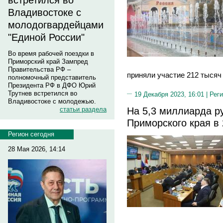
встретился во
Владивостоке с
молодогвардейцами
"Единой России"
Во время рабочей поездки в
Приморский край Зампред
Правительства РФ –
приняли участие 212 тысяч
полномочный представитель
Президента РФ в ДФО Юрий
Трутнев встретился во
19 Декабря 2023, 16:01 |
Реги
Владивостоке с молодежью.
На 5,3 миллиарда р
статьи раздела
Приморского края в 
Регион сегодня
28 Мая 2026, 14:14