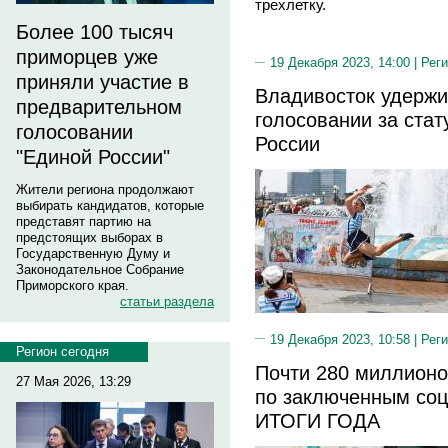
трехлетку.
Более 100 тысяч
приморцев уже
19 Декабря 2023, 14:00 |
Реги
приняли участие в
Владивосток удержи
предварительном
голосовании за ста
голосовании
России
"Единой России"
Жители региона продолжают
выбирать кандидатов, которые
представят партию на
предстоящих выборах в
Государственную Думу и
Законодательное Собрание
Приморского края.
статьи раздела
19 Декабря 2023, 10:58 |
Реги
Регион сегодня
Почти 280 миллионо
27 Мая 2026, 13:29
по заключенным соцк
ИТОГИ ГОДА