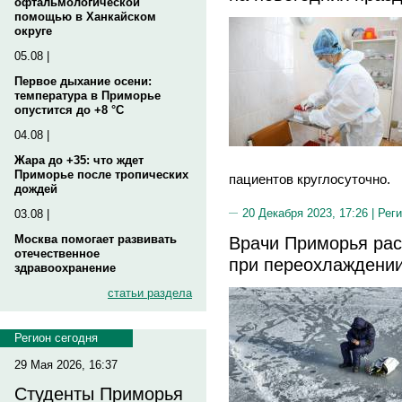
офтальмологической
помощью в Ханкайском
округе
05.08 |
Первое дыхание осени:
температура в Приморье
опустится до +8 °C
04.08 |
Жара до +35: что ждет
Приморье после тропических
пациентов круглосуточно.
дождей
20 Декабря 2023, 17:26 |
Реги
03.08 |
Москва помогает развивать
Врачи Приморья рас
отечественное
при переохлаждени
здравоохранение
статьи раздела
Регион сегодня
29 Мая 2026, 16:37
Студенты Приморья