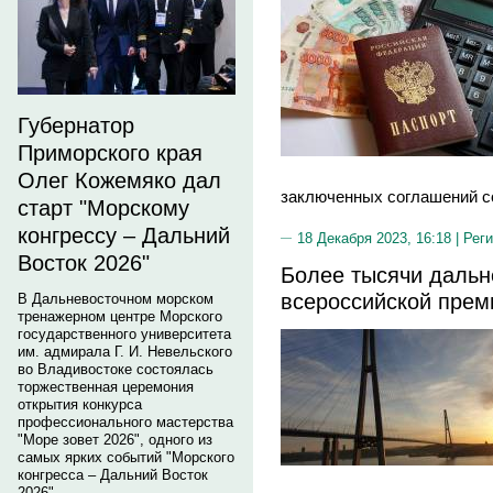
Губернатор
Приморского края
Олег Кожемяко дал
заключенных соглашений со
старт "Морскому
конгрессу – Дальний
18 Декабря 2023, 16:18 |
Реги
Восток 2026"
Более тысячи дальн
всероссийской прем
В Дальневосточном морском
тренажерном центре Морского
государственного университета
им. адмирала Г. И. Невельского
во Владивостоке состоялась
торжественная церемония
открытия конкурса
профессионального мастерства
"Море зовет 2026", одного из
самых ярких событий "Морского
конгресса – Дальний Восток
2026".