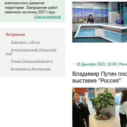
комплексного развития
территории. Завершение работ
намечено на конец 2027 года.
статьи раздела
Актуально
Хабаровску - 160 лет
Адреса инвестиций. Приморский
край
Туризм: Приморский маршрут
18 Декабря 2023, 10:08 |
Реги
Недвижимость Владивостока
Владимир Путин пос
выставке "Россия"