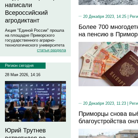
написали
Всероссийский
20 Декабря 2023, 14:25 |
Реги
агродиктант
Более 700 многодет
Акция "Единой России" прошла
на пенсию в Примор
на площадке Приморского
государственного аграрно-
технологического университета
статьи раздела
Регион сегодня
28 Мая 2026, 14:16
20 Декабря 2023, 11:23 |
Реги
Приморцы снова выб
благоустройства он
Юрий Трутнев