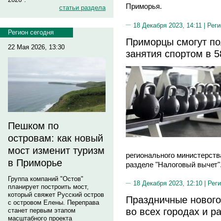
Приморья.
статьи раздела
18 Декабря 2023, 14:11 |
Реги
Регион сегодня
Приморцы смогут по
22 Мая 2026, 13:30
занятия спортом в 5
Пешком по
островам: как новый
мост изменит туризм
регионального министерств
в Приморье
разделе "Налоговый вычет"
Группа компаний "Остов"
18 Декабря 2023, 12:10 |
Реги
планирует построить мост,
который свяжет Русский остров
Праздничные нового
с островом Елены. Переправа
во всех городах и 
станет первым этапом
масштабного проекта