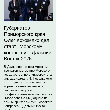
Губернатор
Приморского края
Олег Кожемяко дал
старт "Морскому
конгрессу – Дальний
Восток 2026"
В Дальневосточном морском
тренажерном центре Морского
государственного университета
им. адмирала Г. И. Невельского
во Владивостоке состоялась
торжественная церемония
открытия конкурса
профессионального мастерства
"Море зовет 2026", одного из
самых ярких событий "Морского
конгресса – Дальний Восток
2026".