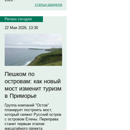
статьи раздела
Регион сегодня
22 Мая 2026, 13:30
Пешком по
островам: как новый
мост изменит туризм
в Приморье
Группа компаний "Остов"
планирует построить мост,
который свяжет Русский остров
с островом Елены. Переправа
станет первым этапом
масштабного проекта