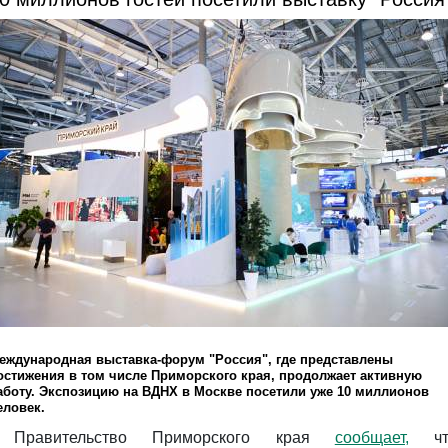
еждународная выставка-форум "Россия", где представлены
остижения в том числе Приморского края, продолжает активную
аботу. Экспозицию на ВДНХ в Москве посетили уже 10 миллионов
еловек.
Правительство Приморского края
сообщает,
чт