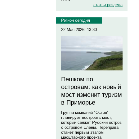
статьи раздела
Регион сегодня
22 Мая 2026, 13:30
Пешком по
островам: как новый
мост изменит туризм
в Приморье
Группа компаний "Остов"
планирует построить мост,
который свяжет Русский остров
с островом Елены. Переправа
станет первым этапом
масштабного проекта