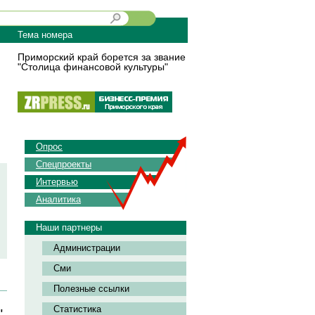
Тема номера
Приморский край борется за звание
"Столица финансовой культуры"
Опрос
Спецпроекты
Интервью
Аналитика
Наши партнеры
Администрации
Сми
Полезные ссылки
Статистика
"