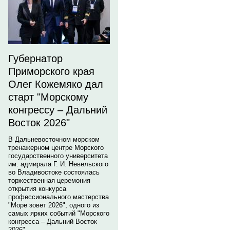
Губернатор
Приморского края
Олег Кожемяко дал
старт "Морскому
конгрессу – Дальний
Восток 2026"
В Дальневосточном морском
тренажерном центре Морского
государственного университета
им. адмирала Г. И. Невельского
во Владивостоке состоялась
торжественная церемония
открытия конкурса
профессионального мастерства
"Море зовет 2026", одного из
самых ярких событий "Морского
конгресса – Дальний Восток
2026".