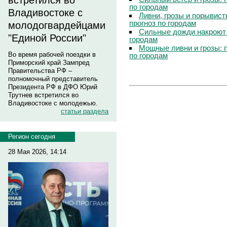
встретился во
по городам
Владивостоке с
Ливни, грозы и порывист
прогноз по городам
молодогвардейцами
Сильные дожди накроют 
"Единой России"
городам
Мощные ливни и грозы: 
Во время рабочей поездки в
по городам
Приморский край Зампред
Правительства РФ –
полномочный представитель
Президента РФ в ДФО Юрий
Трутнев встретился во
Владивостоке с молодежью.
статьи раздела
Регион сегодня
28 Мая 2026, 14:14