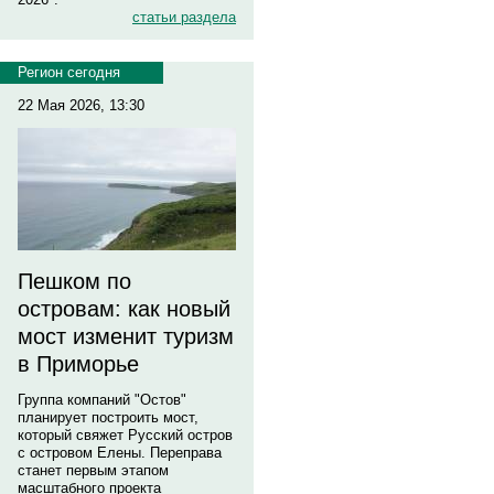
статьи раздела
Регион сегодня
22 Мая 2026, 13:30
Пешком по
островам: как новый
мост изменит туризм
в Приморье
Группа компаний "Остов"
планирует построить мост,
который свяжет Русский остров
с островом Елены. Переправа
станет первым этапом
масштабного проекта