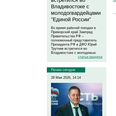
встретился во
г
Владивостоке с
молодогвардейцами
"Единой России"
Во время рабочей поездки в
Приморский край Зампред
Правительства РФ –
полномочный представитель
Президента РФ в ДФО Юрий
Трутнев встретился во
Владивостоке с молодежью.
статьи раздела
Регион сегодня
28 Мая 2026, 14:14