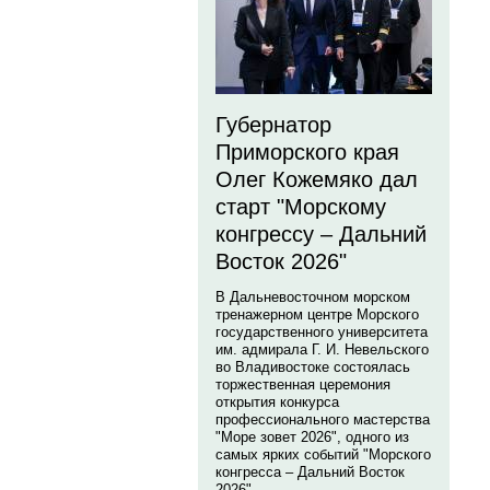
Губернатор
Приморского края
Олег Кожемяко дал
старт "Морскому
конгрессу – Дальний
Восток 2026"
В Дальневосточном морском
тренажерном центре Морского
государственного университета
им. адмирала Г. И. Невельского
во Владивостоке состоялась
торжественная церемония
открытия конкурса
профессионального мастерства
"Море зовет 2026", одного из
самых ярких событий "Морского
конгресса – Дальний Восток
2026".