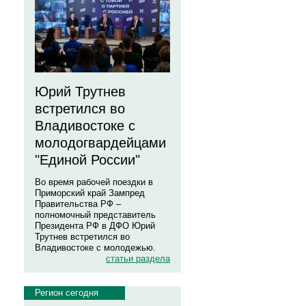
Юрий Трутнев
встретился во
Владивостоке с
молодогвардейцами
"Единой России"
Во время рабочей поездки в
Приморский край Зампред
Правительства РФ –
полномочный представитель
Президента РФ в ДФО Юрий
Трутнев встретился во
Владивостоке с молодежью.
статьи раздела
Регион сегодня