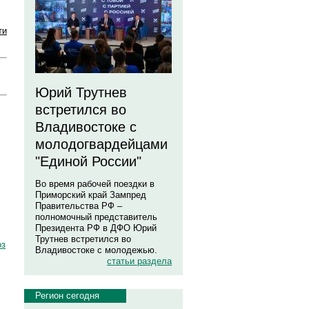
ти
Юрий Трутнев
встретился во
Владивостоке с
молодогвардейцами
"Единой России"
Во время рабочей поездки в
Приморский край Зампред
Правительства РФ –
полномочный представитель
Президента РФ в ДФО Юрий
Трутнев встретился во
оз
Владивостоке с молодежью.
статьи раздела
Регион сегодня