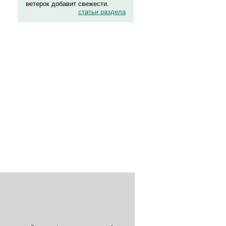
ветерок добавит свежести.
статьи раздела