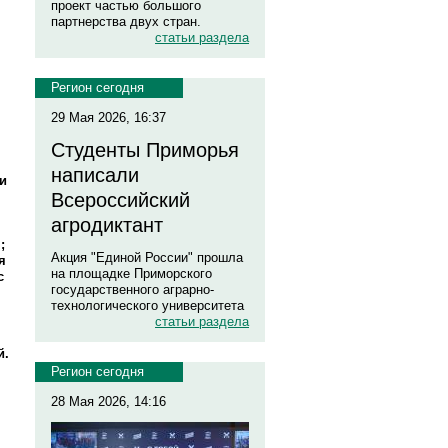
проект частью большого
партнерства двух стран.
статьи раздела
Регион сегодня
29 Мая 2026, 16:37
Студенты Приморья
написали
и
Всероссийский
агродиктант
;
Акция "Единой России" прошла
я
на площадке Приморского
с
государственного аграрно-
технологического университета
статьи раздела
й.
Регион сегодня
28 Мая 2026, 14:16