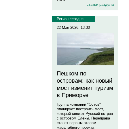
статьи раздела
Регион сегодня
22 Мая 2026, 13:30
Пешком по
островам: как новый
мост изменит туризм
в Приморье
Группа компаний "Остов"
планирует построить мост,
который свяжет Русский остров
с островом Елены. Переправа
станет первым этапом
масштабного проекта