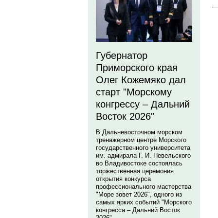
Губернатор
Приморского края
Олег Кожемяко дал
старт "Морскому
конгрессу – Дальний
Восток 2026"
В Дальневосточном морском
тренажерном центре Морского
государственного университета
им. адмирала Г. И. Невельского
во Владивостоке состоялась
торжественная церемония
открытия конкурса
профессионального мастерства
"Море зовет 2026", одного из
самых ярких событий "Морского
конгресса – Дальний Восток
2026".