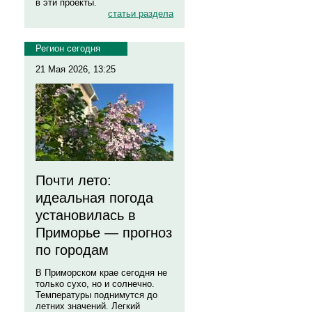
в эти проекты.
статьи раздела
Регион сегодня
21 Мая 2026, 13:25
Почти лето:
идеальная погода
установилась в
Приморье — прогноз
по городам
В Приморском крае сегодня не
только сухо, но и солнечно.
Температуры поднимутся до
летних значений. Легкий