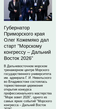
Губернатор
Приморского края
Олег Кожемяко дал
старт "Морскому
конгрессу – Дальний
Восток 2026"
В Дальневосточном морском
тренажерном центре Морского
государственного университета
им. адмирала Г. И. Невельского
во Владивостоке состоялась
торжественная церемония
открытия конкурса
профессионального мастерства
"Море зовет 2026", одного из
самых ярких событий "Морского
конгресса – Дальний Восток
2026".