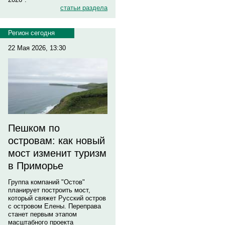
статьи раздела
Регион сегодня
22 Мая 2026, 13:30
Пешком по
островам: как новый
мост изменит туризм
в Приморье
Группа компаний "Остов"
планирует построить мост,
который свяжет Русский остров
с островом Елены. Переправа
станет первым этапом
масштабного проекта