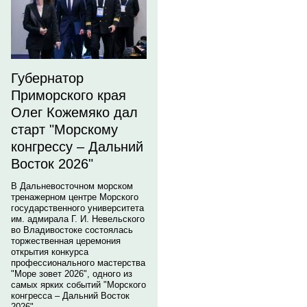
Губернатор
Приморского края
Олег Кожемяко дал
старт "Морскому
конгрессу – Дальний
Восток 2026"
В Дальневосточном морском
тренажерном центре Морского
государственного университета
им. адмирала Г. И. Невельского
во Владивостоке состоялась
торжественная церемония
открытия конкурса
профессионального мастерства
"Море зовет 2026", одного из
самых ярких событий "Морского
конгресса – Дальний Восток
2026".