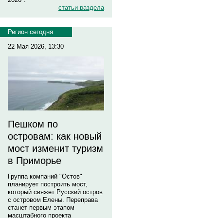
статьи раздела
Регион сегодня
22 Мая 2026, 13:30
Пешком по
островам: как новый
мост изменит туризм
в Приморье
Группа компаний "Остов"
планирует построить мост,
который свяжет Русский остров
с островом Елены. Переправа
станет первым этапом
масштабного проекта