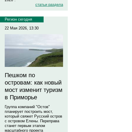
статьи раздела
Регион сегодня
22 Мая 2026, 13:30
Пешком по
островам: как новый
мост изменит туризм
в Приморье
Группа компаний "Остов"
планирует построить мост,
который свяжет Русский остров
с островом Елены. Переправа
станет первым этапом
масштабного проекта