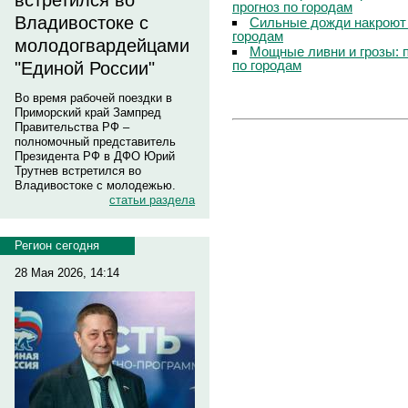
встретился во
прогноз по городам
Владивостоке с
Сильные дожди накроют 
городам
молодогвардейцами
Мощные ливни и грозы: 
по городам
"Единой России"
Во время рабочей поездки в
Приморский край Зампред
Правительства РФ –
полномочный представитель
Президента РФ в ДФО Юрий
Трутнев встретился во
Владивостоке с молодежью.
статьи раздела
Регион сегодня
28 Мая 2026, 14:14