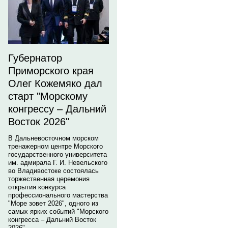
Губернатор
Приморского края
Олег Кожемяко дал
старт "Морскому
конгрессу – Дальний
Восток 2026"
В Дальневосточном морском
тренажерном центре Морского
государственного университета
им. адмирала Г. И. Невельского
во Владивостоке состоялась
торжественная церемония
открытия конкурса
профессионального мастерства
"Море зовет 2026", одного из
самых ярких событий "Морского
конгресса – Дальний Восток
2026".