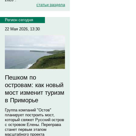
статьи раздела
Регион сегодня
22 Мая 2026, 13:30
Пешком по
островам: как новый
мост изменит туризм
в Приморье
Группа компаний "Остов"
планирует построить мост,
который свяжет Русский остров
с островом Елены. Переправа
станет первым этапом
масштабного проекта