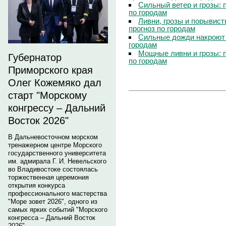
Сильный ветер и грозы: 
по городам
Ливни, грозы и порывист
прогноз по городам
Сильные дожди накроют 
городам
Мощные ливни и грозы: 
Губернатор
по городам
Приморского края
Олег Кожемяко дал
старт "Морскому
конгрессу – Дальний
Восток 2026"
В Дальневосточном морском
тренажерном центре Морского
государственного университета
им. адмирала Г. И. Невельского
во Владивостоке состоялась
торжественная церемония
открытия конкурса
профессионального мастерства
"Море зовет 2026", одного из
самых ярких событий "Морского
конгресса – Дальний Восток
2026".