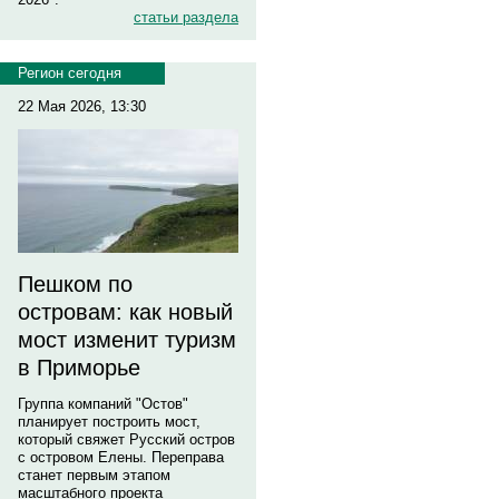
статьи раздела
Регион сегодня
22 Мая 2026, 13:30
Пешком по
островам: как новый
мост изменит туризм
в Приморье
Группа компаний "Остов"
планирует построить мост,
который свяжет Русский остров
с островом Елены. Переправа
станет первым этапом
масштабного проекта