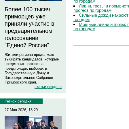
по городам
Ливни, грозы и порывист
Более 100 тысяч
прогноз по городам
Сильные дожди накроют 
приморцев уже
городам
приняли участие в
Мощные ливни и грозы: 
по городам
предварительном
голосовании
"Единой России"
Жители региона продолжают
выбирать кандидатов, которые
представят партию на
предстоящих выборах в
Государственную Думу и
Законодательное Собрание
Приморского края.
статьи раздела
Регион сегодня
27 Мая 2026, 13:29