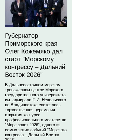
Губернатор
Приморского края
Олег Кожемяко дал
старт "Морскому
конгрессу – Дальний
Восток 2026"
В Дальневосточном морском
тренажерном центре Морского
государственного университета
им. адмирала Г. И. Невельского
во Владивостоке состоялась
торжественная церемония
открытия конкурса
профессионального мастерства
"Море зовет 2026", одного из
самых ярких событий "Морского
конгресса – Дальний Восток
2026".