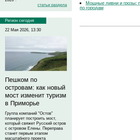
Мощные ливни и грозы: 
статьи раздела
по городам
Регион сегодня
22 Мая 2026, 13:30
Пешком по
островам: как новый
мост изменит туризм
в Приморье
Группа компаний "Остов"
планирует построить мост,
который свяжет Русский остров
с островом Елены. Переправа
станет первым этапом
масштабного проекта