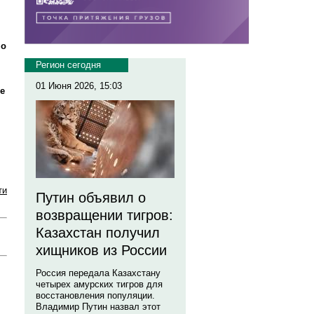
по
Регион сегодня
01 Июня 2026, 15:03
е
ти
Путин объявил о
возвращении тигров:
Казахстан получил
хищников из России
Россия передала Казахстану
четырех амурских тигров для
восстановления популяции.
Владимир Путин назвал этот