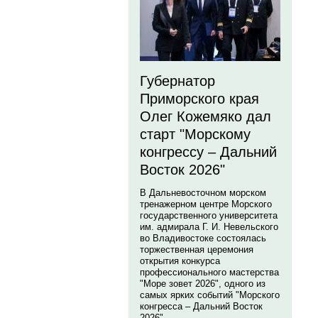
Губернатор
Приморского края
Олег Кожемяко дал
старт "Морскому
конгрессу – Дальний
Восток 2026"
В Дальневосточном морском
тренажерном центре Морского
государственного университета
им. адмирала Г. И. Невельского
во Владивостоке состоялась
торжественная церемония
открытия конкурса
профессионального мастерства
"Море зовет 2026", одного из
самых ярких событий "Морского
конгресса – Дальний Восток
2026".