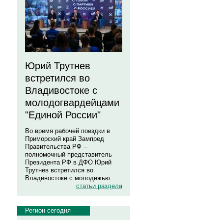
Юрий Трутнев
встретился во
Владивостоке с
молодогвардейцами
"Единой России"
Во время рабочей поездки в
Приморский край Зампред
Правительства РФ –
полномочный представитель
Президента РФ в ДФО Юрий
Трутнев встретился во
Владивостоке с молодежью.
статьи раздела
Регион сегодня