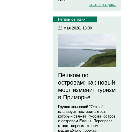
статьи раздела
Регион сегодня
22 Мая 2026, 13:30
Пешком по
островам: как новый
мост изменит туризм
в Приморье
Группа компаний "Остов"
планирует построить мост,
который свяжет Русский остров
с островом Елены. Переправа
станет первым этапом
масштабного проекта