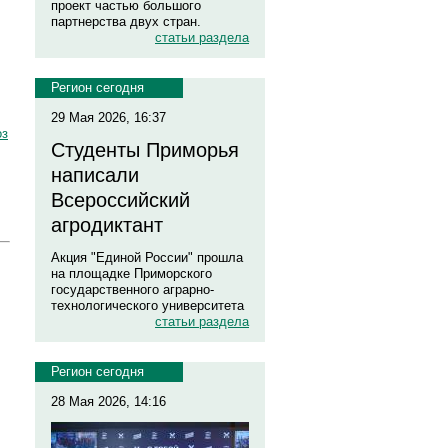
проект частью большого
партнерства двух стран.
статьи раздела
Регион сегодня
29 Мая 2026, 16:37
оз
Студенты Приморья
написали
Всероссийский
агродиктант
Акция "Единой России" прошла
на площадке Приморского
государственного аграрно-
технологического университета
статьи раздела
Регион сегодня
28 Мая 2026, 14:16