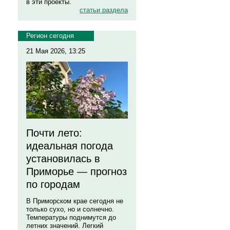
в эти проекты.
статьи раздела
Регион сегодня
21 Мая 2026, 13:25
Почти лето:
идеальная погода
установилась в
Приморье — прогноз
по городам
В Приморском крае сегодня не
только сухо, но и солнечно.
Температуры поднимутся до
летних значений. Легкий