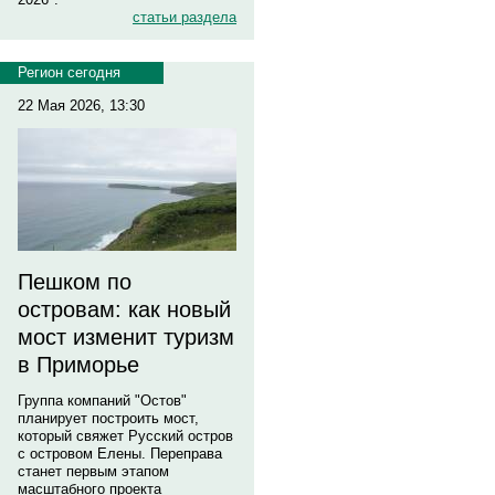
статьи раздела
Регион сегодня
22 Мая 2026, 13:30
Пешком по
островам: как новый
мост изменит туризм
в Приморье
Группа компаний "Остов"
планирует построить мост,
который свяжет Русский остров
с островом Елены. Переправа
станет первым этапом
масштабного проекта