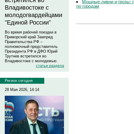
встретился во
Мощные ливни и грозы: 
по городам
Владивостоке с
молодогвардейцами
"Единой России"
Во время рабочей поездки в
Приморский край Зампред
Правительства РФ –
полномочный представитель
Президента РФ в ДФО Юрий
Трутнев встретился во
Владивостоке с молодежью.
статьи раздела
Регион сегодня
28 Мая 2026, 14:14