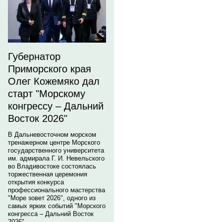
Губернатор
Приморского края
Олег Кожемяко дал
старт "Морскому
конгрессу – Дальний
Восток 2026"
В Дальневосточном морском
тренажерном центре Морского
государственного университета
им. адмирала Г. И. Невельского
во Владивостоке состоялась
торжественная церемония
открытия конкурса
профессионального мастерства
"Море зовет 2026", одного из
самых ярких событий "Морского
конгресса – Дальний Восток
2026".