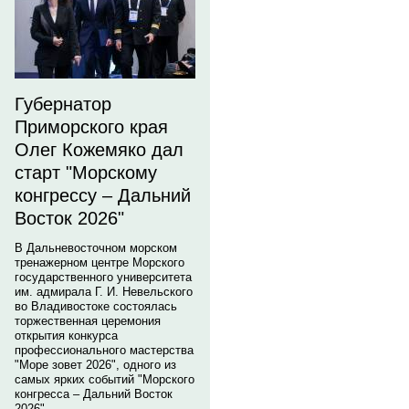
Губернатор
Приморского края
Олег Кожемяко дал
старт "Морскому
конгрессу – Дальний
Восток 2026"
В Дальневосточном морском
тренажерном центре Морского
государственного университета
им. адмирала Г. И. Невельского
во Владивостоке состоялась
торжественная церемония
открытия конкурса
профессионального мастерства
"Море зовет 2026", одного из
самых ярких событий "Морского
конгресса – Дальний Восток
2026".