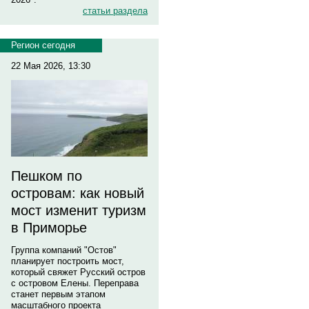
статьи раздела
Регион сегодня
22 Мая 2026, 13:30
Пешком по
островам: как новый
мост изменит туризм
в Приморье
Группа компаний "Остов"
планирует построить мост,
который свяжет Русский остров
с островом Елены. Переправа
станет первым этапом
масштабного проекта